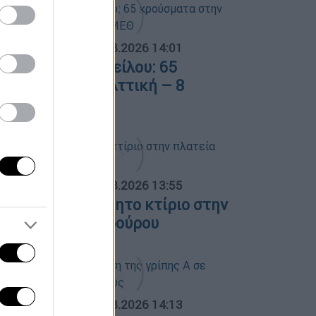
ΟΣΠΑΣΜΑΤΑ...
|
08.08.2026 14:01
ός του Δυτικού Νείλου: 65
ρούσματα στην Αττική – 8
σθενείς σε ΜΕΘ
ΟΣΠΑΣΜΑΤΑ...
|
08.08.2026 13:55
ωτιά σε ακατοίκητο κτίριο στην
λατεία Κουμουνδούρου
ΟΣΠΑΣΜΑΤΑ...
|
07.08.2026 14:13