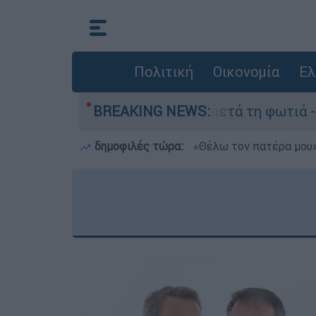
Πολιτική
Οικονομία
Ελ
ποτα» στο Πόρτο Γερμανό μετά τη φωτιά - Αγώνα
BREAKING NEWS:
δημοφιλές τώρα:
«Θέλω τον πατέρα μου»: