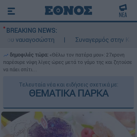
BREAKING NEWS:
 ναυαγοσώστη
Συναγερμός στην Κάρπαθο: Β
δημοφιλές τώρα:
«Θέλω τον πατέρα μου»: 27χρονη
παρέσυρε νύφη λίγες ώρες μετά το γάμο της και ζητούσε
να πάει σπίτι...
Τελευταία νέα και ειδήσεις σχετικά με:
ΘΕΜΑΤΙΚΑ ΠΑΡΚΑ