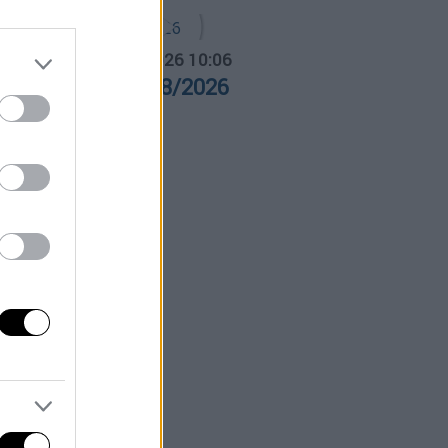
α Ελλάδος...
|
06.08.2026 10:06
ρα Ελλάδος 06/08/2026