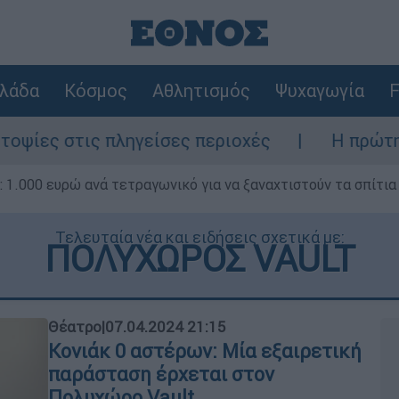
λάδα
Κόσμος
Αθλητισμός
Ψυχαγωγία
F
πληγείσες περιοχές
Η πρώτη δήλωση της 
1.000 ευρώ ανά τετραγωνικό για να ξαναχτιστούν τα σπίτια
Τελευταία νέα και ειδήσεις σχετικά με:
ΠΟΛΥΧΩΡΟΣ VAULT
Θέατρο
|
07.04.2024 21:15
Κονιάκ 0 αστέρων: Μία εξαιρετική
παράσταση έρχεται στον
Πολυχώρο Vault