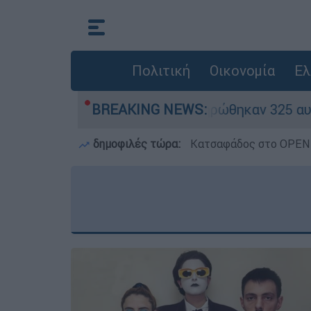
Πολιτική
Οικονομία
Ελ
 «κόκκινα» - Ολοκληρώθηκαν 325 αυτοψίες στις 
BREAKING NEWS:
δημοφιλές τώρα:
Κατσαφάδος στο OPEN: 