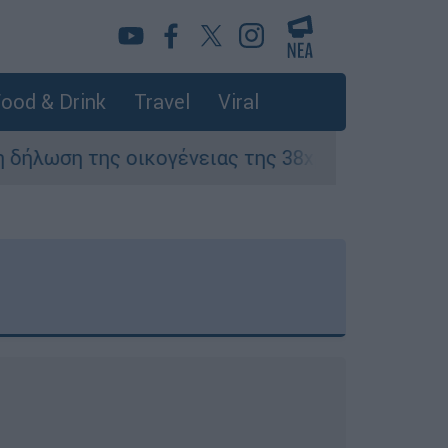
ood & Drink
Travel
Viral
οικογένειας της 38χρονης Βρετανίδας που δολ