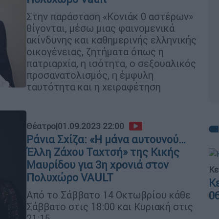
Στην παράσταση «Κονιάκ 0 αστέρων»
θίγονται, μέσω μιας φαινομενικά
ακίνδυνης και καθημερινής ελληνικής
οικογένειας, ζητήματα όπως η
πατριαρχία, η ισότητα, ο σεξουαλικός
προσανατολισμός, η έμφυλη
ταυτότητα και η χειραφέτηση
Θέατρο
|
01.09.2023 22:00
Ράνια Σχίζα: «Η μάνα αυτουνού…
Έλλη Ζάχου Ταχτσή» της Κικής
Μαυρίδου για 3η χρονιά στον
Κε
Πολυχώρο VAULT
Κ
Από το Σάββατο 14 Οκτωβρίου κάθε
0
Σάββατο στις 18:00 και Κυριακή στις
21:15