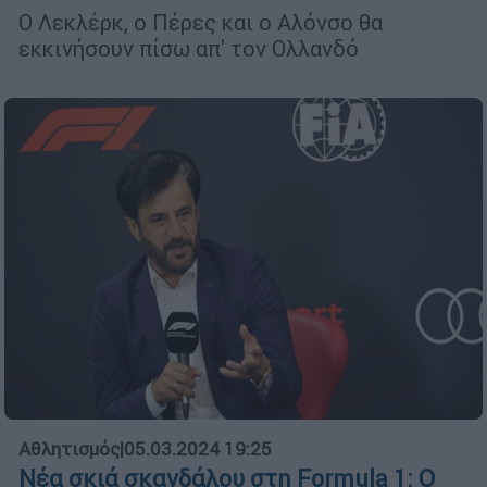
Ο Λεκλέρκ, ο Πέρες και ο Αλόνσο θα
εκκινήσουν πίσω απ' τον Ολλανδό
Αθλητισμός
|
05.03.2024 19:25
Νέα σκιά σκανδάλου στη Formula 1: Ο