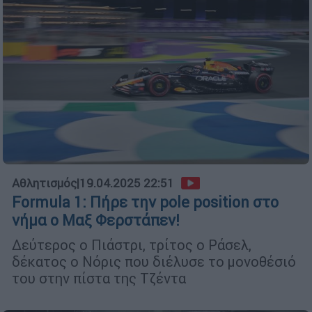
Αθλητισμός
|
19.04.2025 22:51
Formula 1: Πήρε την pole position στο
νήμα ο Μαξ Φερστάπεν!
Δεύτερος ο Πιάστρι, τρίτος ο Ράσελ,
δέκατος ο Νόρις που διέλυσε το μονοθέσιό
του στην πίστα της Τζέντα