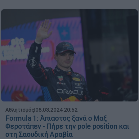
Αθλητισμός
|
08.03.2024 20:52
Formula 1: Άπιαστος ξανά ο Μαξ
Φερστάπεν - Πήρε την pole position και
στη Σαουδική Αραβία