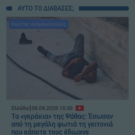
ΑΥΤΟ ΤΟ ΔΙΑΒΑΣΕΣ;
Κώστας Ασημακόπουλος
Ελλάδα
┋
06.08.2026 10:30
Τα «γεράκια» της Ψάθας: Έσωσαν
από τη μεγάλη φωτιά τη γειτονιά
που κάποτε τους έδιωχνε