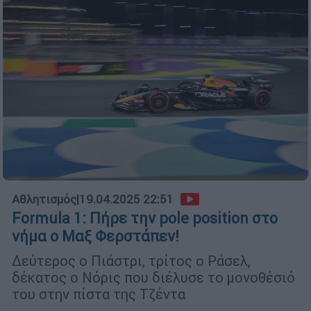
Αθλητισμός
|
19.04.2025 22:51
Formula 1: Πήρε την pole position στο
νήμα ο Μαξ Φερστάπεν!
Δεύτερος ο Πιάστρι, τρίτος ο Ράσελ,
δέκατος ο Νόρις που διέλυσε το μονοθέσιό
του στην πίστα της Τζέντα