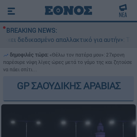
BREAKING NEWS:
ασμένο απαλλακτικό για αυτήν»: Τι δηλώνει στο 
δημοφιλές τώρα:
«Θέλω τον πατέρα μου»: 27χρονη
παρέσυρε νύφη λίγες ώρες μετά το γάμο της και ζητούσε
να πάει σπίτι...
GP ΣΑΟΥΔΙΚΗΣ ΑΡΑΒΙΑΣ