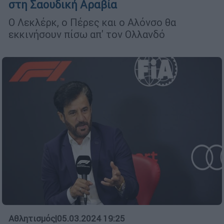
στη Σαουδική Αραβία
Ο Λεκλέρκ, ο Πέρες και ο Αλόνσο θα
εκκινήσουν πίσω απ' τον Ολλανδό
Αθλητισμός
|
05.03.2024 19:25