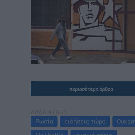
περισσότερα άρθρα
ΑΛΛΑ #TAGS
Ρωσία
ειδήσεις τώρα
Ουκρα