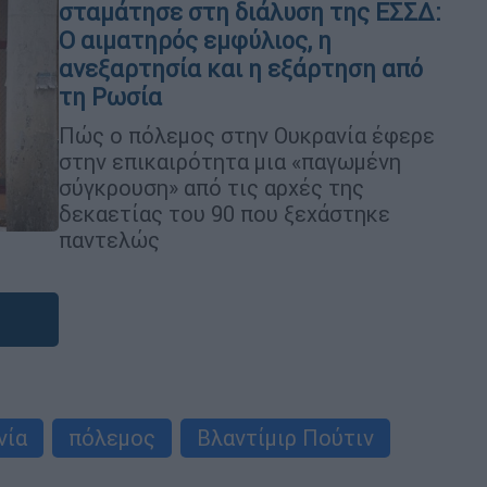
σταμάτησε στη διάλυση της ΕΣΣΔ:
Ο αιματηρός εμφύλιος, η
ανεξαρτησία και η εξάρτηση από
τη Ρωσία
Πώς ο πόλεμος στην Ουκρανία έφερε
στην επικαιρότητα μια «παγωμένη
σύγκρουση» από τις αρχές της
δεκαετίας του 90 που ξεχάστηκε
παντελώς
νία
πόλεμος
Βλαντίμιρ Πούτιν