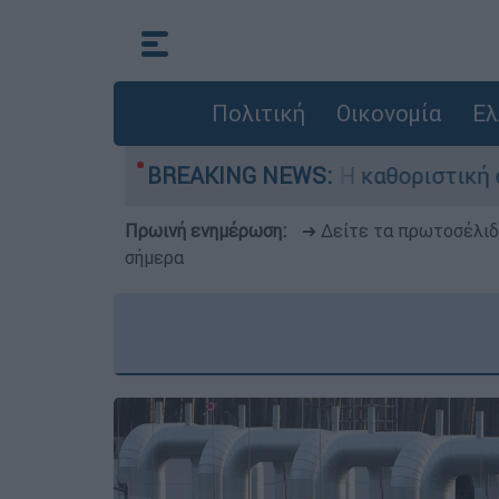
Πολιτική
Οικονομία
Ελ
υίλιαμ Όρμπιτ - Η καθοριστική συμβολή του στο
BREAKING NEWS:
Πρωινή ενημέρωση:
➔ Δείτε τα πρωτοσέλι
σήμερα