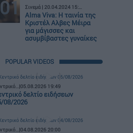
01
Σινεμά
|
20.04.2024 15:00
Alma Viva: Η ταινία της
Κριστέλ Αλβες Μέιρα
για μάγισσες και
ασυμβίβαστες γυναίκες
POPULAR VIDEOS
ντρικό...
|
05.08.2026 19:49
εντρικό δελτίο ειδήσεων
5/08/2026
ντρικό...
|
04.08.2026 20:00