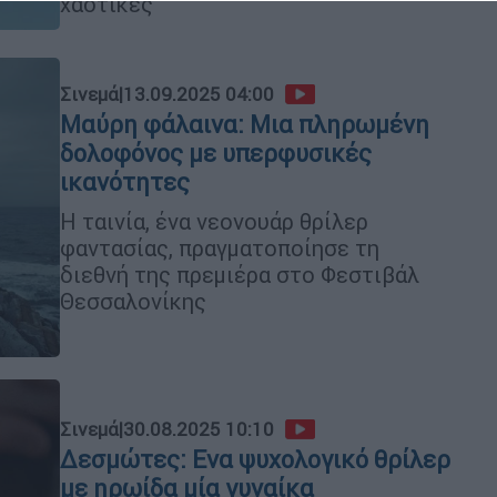
χαοτικές
Σινεμά
|
13.09.2025 04:00
Μαύρη φάλαινα: Μια πληρωμένη
δολοφόνος με υπερφυσικές
ικανότητες
Η ταινία, ένα νεονουάρ θρίλερ
φαντασίας, πραγματοποίησε τη
διεθνή της πρεμιέρα στο Φεστιβάλ
Θεσσαλονίκης
Σινεμά
|
30.08.2025 10:10
Δεσμώτες: Ενα ψυχολογικό θρίλερ
με ηρωίδα μία γυναίκα