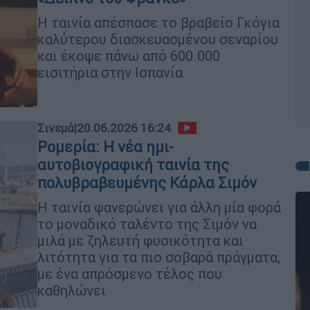
Η ταινία απέσπασε το βραβείο Γκόγια
καλύτερου διασκευασμένου σεναρίου
και έκοψε πάνω από 600.000
εισιτήρια στην Ισπανία
Σινεμά
|
20.06.2026 16:24
Ρομερία: Η νέα ημι-
αυτοβιογραφική ταινία της
πολυβραβευμένης Κάρλα Σιμόν
Η ταινία φανερώνει για άλλη μία φορά
το μοναδικό ταλέντο της Σιμόν να
μιλά με ζηλευτή φυσικότητα και
λιτότητα για τα πιο σοβαρά πράγματα,
με ένα απρόσμενο τέλος που
καθηλώνει