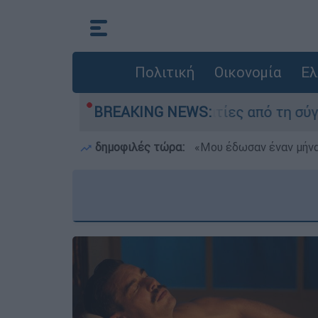
Πολιτική
Οικονομία
Ελ
εσαν οι δύο τραυματίες από τη σύγκρουση των 
BREAKING NEWS:
δημοφιλές τώρα:
«Μου έδωσαν έναν μήνα