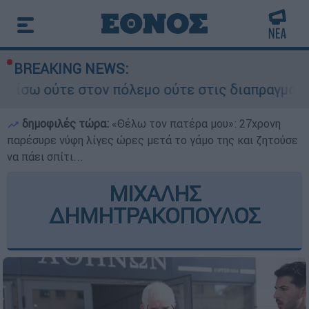
BREAKING NEWS:
ον πόλεμο ούτε στις διαπραγματεύσεις» - Οι έξι
δημοφιλές τώρα:
«Θέλω τον πατέρα μου»: 27χρονη
παρέσυρε νύφη λίγες ώρες μετά το γάμο της και ζητούσε
να πάει σπίτι...
ΜΙΧΑΛΗΣ
ΔΗΜΗΤΡΑΚΟΠΟΥΛΟΣ