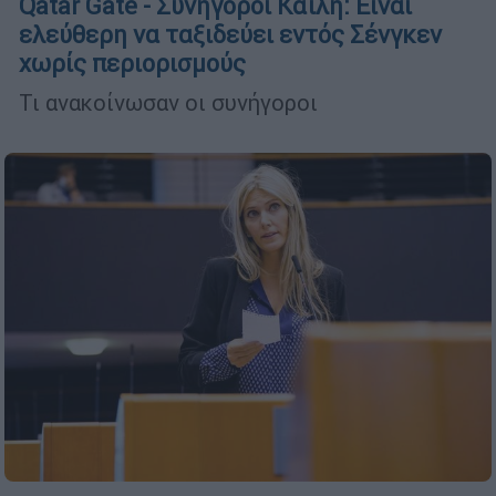
Qatar Gate - Συνήγοροι Καϊλή: Είναι
ελεύθερη να ταξιδεύει εντός Σένγκεν
χωρίς περιορισμούς
Τι ανακοίνωσαν οι συνήγοροι