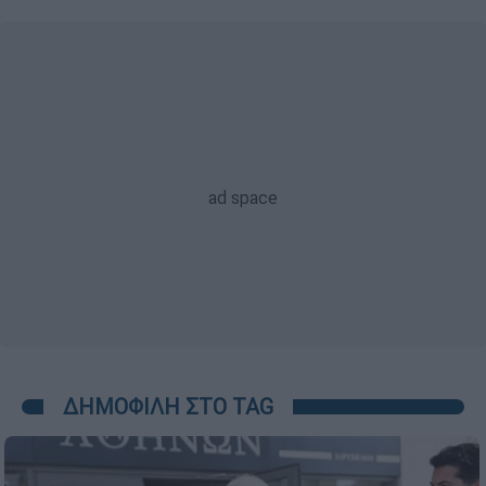
ΔΗΜΟΦΙΛΗ ΣΤΟ TAG