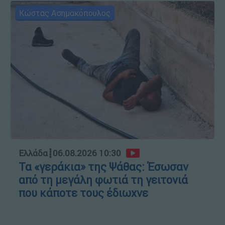
Κώστας Ασημακόπουλος
Ελλάδα
┋
06.08.2026 10:30
Τα «γεράκια» της Ψάθας: Έσωσαν
από τη μεγάλη φωτιά τη γειτονιά
που κάποτε τους έδιωχνε