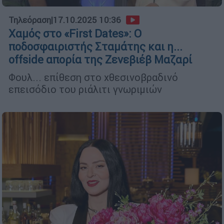
Τηλεόραση
|
17.10.2025 10:36
Χαμός στο «First Dates»: Ο
ποδοσφαιριστής Σταμάτης και η...
offside απορία της Ζενεβιέβ Μαζαρί
Φουλ... επίθεση στο χθεσινοβραδινό
επεισόδιο του ριάλιτι γνωριμιών