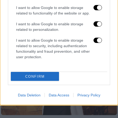
ανανεωμένο με Ηλιάνα Παπαγεωργίου
I want to allow Google to enable storage
σε «ρόλο-κλειδί»
related to functionality of the website or app.
Το GNTM μετατρέπεται σ' έναν ζωντανό,
I want to allow Google to enable storage
εξελισσόμενο χώρο μόδας
related to personalization.
I want to allow Google to enable storage
related to security, including authentication
functionality and fraud prevention, and other
user protection.
CONFIRM
Data Deletion
Data Access
Privacy Policy