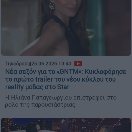
Τηλεόραση
|
25.06.2026 10:40
Νέα σεζόν για το «GNTM»: Κυκλοφόρησε
το πρώτο trailer του νέου κύκλου του
reality μόδας στο Star
Η Ηλιάνα Παπαγεωργίου επιστρέφει στο
ρόλο της παρουσιάστριας