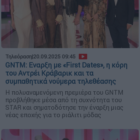
Τηλεόραση
|
20.09.2025 09:45
GNTM: Εναρξη με «First Dates», η κόρη
του Αντρέι Κράβαρικ και τα
συμπαθητικά νούμερα τηλεθέασης
Η πολυαναμενόμενη πρεμιέρα του GNTM
προβλήθηκε μέσα από τη συχνότητα του
STAR και σηματοδότησε την έναρξη μιας
νέας εποχής για το ριάλιτι μόδας