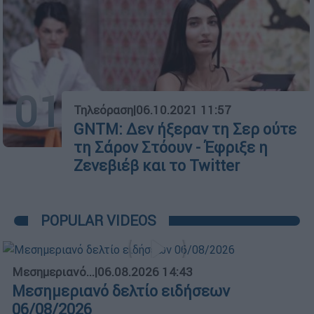
01
Τηλεόραση
|
06.10.2021 11:57
GNTM: Δεν ήξεραν τη Σερ ούτε
τη Σάρον Στόουν - Έφριξε η
Ζενεβιέβ και το Twitter
POPULAR VIDEOS
Μεσημεριανό...
|
06.08.2026 14:43
Μεσημεριανό δελτίο ειδήσεων
06/08/2026