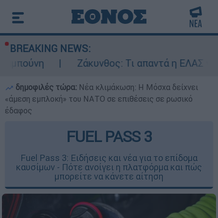
BREAKING NEWS:
Ζάκυνθος: Τι απαντά η ΕΛΑΣ για τους 8 βι
δημοφιλές τώρα:
Νέα κλιμάκωση: Η Μόσχα δείχνει
«άμεση εμπλοκή» του ΝΑΤΟ σε επιθέσεις σε ρωσικό
έδαφος
FUEL PASS 3
Fuel Pass 3: Ειδήσεις και νέα για το επίδομα
καυσίμων - Πότε ανοίγει η πλατφόρμα και πώς
μπορείτε να κάνετε αίτηση