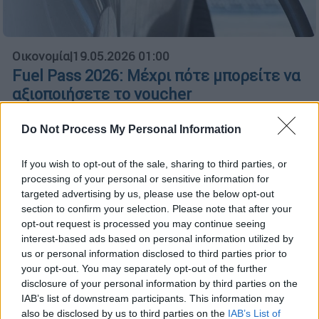
Οικονομία
|
19.05.2026 01:00
Fuel Pass 2026: Μέχρι πότε μπορείτε να
αξιοποιήσετε το voucher
Πόσα χρήματα καταβάλλονται στους
Do Not Process My Personal Information
δικαιούχους
If you wish to opt-out of the sale, sharing to third parties, or
processing of your personal or sensitive information for
targeted advertising by us, please use the below opt-out
section to confirm your selection. Please note that after your
opt-out request is processed you may continue seeing
interest-based ads based on personal information utilized by
us or personal information disclosed to third parties prior to
your opt-out. You may separately opt-out of the further
disclosure of your personal information by third parties on the
IAB’s list of downstream participants. This information may
also be disclosed by us to third parties on the
IAB’s List of