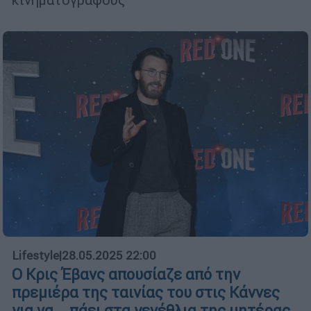
Lifestyle
|
28.05.2025 22:00
Ο Κρις Έβανς απουσίαζε από την
πρεμιέρα της ταινίας του στις Κάννες
για να... πάει στα γενέθλια της μητέρας