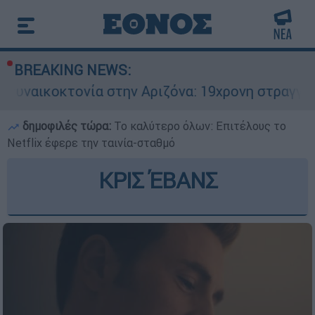
BREAKING NEWS:
ονία στην Αριζόνα: 19χρονη στραγγαλίστηκε από
δημοφιλές τώρα:
Το καλύτερο όλων: Επιτέλους το
Netflix έφερε την ταινία-σταθμό
ΚΡΙΣ ΈΒΑΝΣ