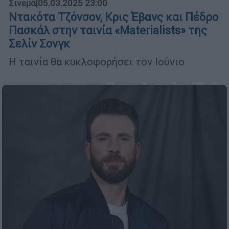
Σινεμά
|
05.03.2025 23:00
Ντακότα Τζόνσον, Κρις Έβανς και Πέδρο
Πασκάλ στην ταινία «Materialists» της
Σελίν Σονγκ
Η ταινία θα κυκλοφορήσει τον Ιούνιο