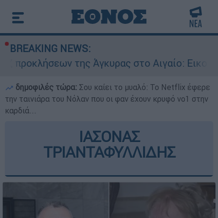
BREAKING NEWS:
ων της Άγκυρας στο Αιγαίο: Εικονική αερομαχί
δημοφιλές τώρα:
Σου καίει το μυαλό: Το Netflix έφερε
την ταινιάρα του Νόλαν που οι φαν έχουν κρυφό νο1 στην
καρδιά...
ΙΑΣΟΝΑΣ
ΤΡΙΑΝΤΑΦΥΛΛΙΔΗΣ