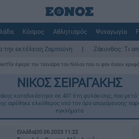
λάδα
Κόσμος
Αθλητισμός
Ψυχαγωγία
F
έλεση Ζαμπούνη
Ζάκυνθος: Τι απαντά η ΕΛΑ
Netflix έφερε την ταινιάρα του Νόλαν που οι φαν έχουν κρυφό
ΝΙΚΟΣ ΣΕΙΡΑΓΑΚΗΣ
κης καταδικάστηκε σε 401 έτη φυλάκισης, που μετά 
ισης αφέθηκε ελεύθερος υπό τον όρο απαγόρευσης παρ
εγκλήματα
Ελλάδα
|
20.06.2023 11:22