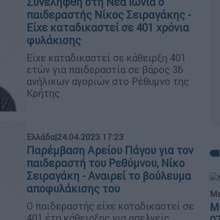
Συνελήφθη στη Νέα Ιωνία ο
παιδεραστής Νίκος Σειραγάκης -
Είχε καταδικαστεί σε 401 χρόνια
φυλάκισης
Είχε καταδικαστεί σε κάθειρξη 401
ετών για παιδεραστία σε βάρος 36
ανήλικων αγοριών στο Ρέθυμνο της
Κρήτης
Ελλάδα
|
24.04.2023 17:23
Παρέμβαση Αρείου Πάγου για τον
παιδεραστή του Ρεθύμνου, Νίκο
Σειραγάκη - Αναιρεί το βούλευμα
αποφυλάκισης του
Με
Ο παιδεραστής είχε καταδικαστεί σε
Μ
401 έτη κάθειρξης για ασελγείς