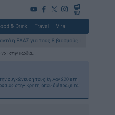
ood & Drink
Travel
Viral
Σ για τους 8 βιασμούς τουριστριών - «Μόνο 3 π
 νο1 στην καρδιά...
την συγχώνευση τους έγιναν 220 έτη.
ουσίας στην Κρήτη, όπου διέπραξε τα