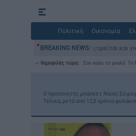
Πολιτική
Οικονομία
Ελ
ς στην Ελλάδα - Κατηγορείται και για την εκτ
BREAKING NEWS:
δημοφιλές τώρα:
Σου καίει το μυαλό: Το 
Ο προπονητής μπάσκετ Νίκος Σειραγά
Τελικά, μετά από 12,5 χρόνια φυλάκ