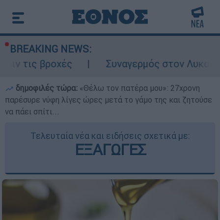
BREAKING NEWS:
οχές
Συναγερμός στον Λυκαβηττό: Σορός 
δημοφιλές τώρα:
«Θέλω τον πατέρα μου»: 27χρονη
παρέσυρε νύφη λίγες ώρες μετά το γάμο της και ζητούσε
να πάει σπίτι...
Τελευταία νέα και ειδήσεις σχετικά με:
ΕΞΑΓΩΓΕΣ