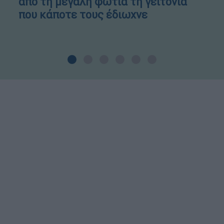
από τη μεγάλη φωτιά τη γειτονιά
που κάποτε τους έδιωχνε