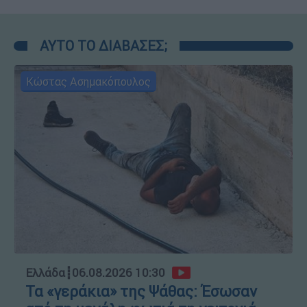
ΑΥΤΟ ΤΟ ΔΙΑΒΑΣΕΣ;
Κώστας Ασημακόπουλος
Ελλάδα
┋
06.08.2026 10:30
Τα «γεράκια» της Ψάθας: Έσωσαν