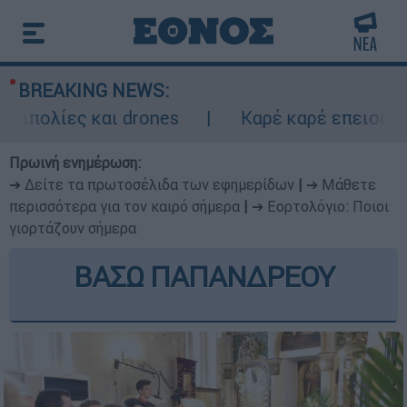
BREAKING NEWS:
ες και drones
Καρέ καρέ επεισοδιακή κα
Πρωινή ενημέρωση:
➔ Δείτε τα πρωτοσέλιδα των εφημερίδων
|
➔ Μάθετε
περισσότερα για τον καιρό σήμερα
|
➔ Εορτολόγιο: Ποιοι
γιορτάζουν σήμερα
ΒΑΣΩ ΠΑΠΑΝΔΡΕΟΥ