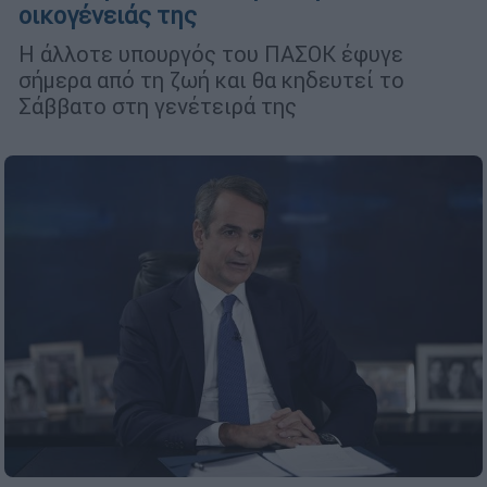
οικογένειάς της
Η άλλοτε υπουργός του ΠΑΣΟΚ έφυγε
σήμερα από τη ζωή και θα κηδευτεί το
Σάββατο στη γενέτειρά της