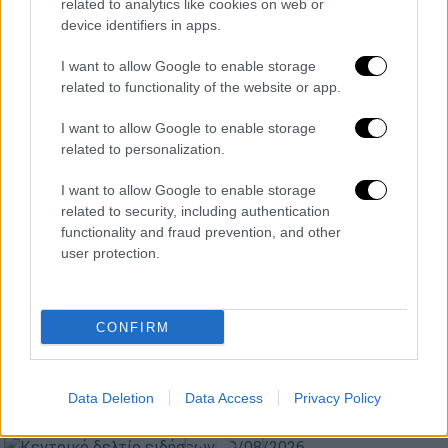
ΣΥΡΙΖΑ
Κυριάκος Μητσοτάκης
related to analytics like cookies on web or
device identifiers in apps.
I want to allow Google to enable storage
related to functionality of the website or app.
I want to allow Google to enable storage
related to personalization.
I want to allow Google to enable storage
related to security, including authentication
functionality and fraud prevention, and other
user protection.
CONFIRM
Data Deletion
Data Access
Privacy Policy
POPULAR VIDEOS