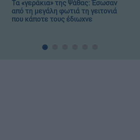
Τα «γεράκια» της Ψάθας: Έσωσαν
από τη μεγάλη φωτιά τη γειτονιά
που κάποτε τους έδιωχνε