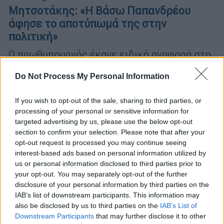
Μητσοτάκης: «Η Βάσω Παπανδρέου
άφησε το αποτύπωμά της στην
πολιτική»
Ο πρωθυπουργός έκανε ειδική αναφορά στη
Βάσω Παπανδρέου, που έφυγε σήμερα από
Do Not Process My Personal Information
τη ζωή
If you wish to opt-out of the sale, sharing to third parties, or
processing of your personal or sensitive information for
targeted advertising by us, please use the below opt-out
section to confirm your selection. Please note that after your
opt-out request is processed you may continue seeing
interest-based ads based on personal information utilized by
us or personal information disclosed to third parties prior to
your opt-out. You may separately opt-out of the further
disclosure of your personal information by third parties on the
IAB’s list of downstream participants. This information may
also be disclosed by us to third parties on the
IAB’s List of
Downstream Participants
that may further disclose it to other