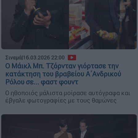
Σινεμά
|
16.03.2026 22:00
Ο Μάικλ Μπ. Τζόρνταν γιόρτασε την
κατάκτηση του βραβείου Α΄Ανδρικού
Ρόλου σε... φαστ φουντ
Ο ηθοποιός μάλιστα μοίρασε αυτόγραφα και
έβγαλε φωτογραφίες με τους θαμώνες