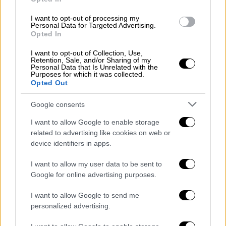
διευρημένη διάρκειά του
I want to opt-out of processing my
Το καθιερωμένο αφιέρωμα στους
Personal Data for Targeted Advertising.
εκλιπόντες καλλιτέχνες είχε πολλές
Opted In
απουσίες
I want to opt-out of Collection, Use,
Retention, Sale, and/or Sharing of my
Personal Data that Is Unrelated with the
Purposes for which it was collected.
Opted Out
Google consents
I want to allow Google to enable storage
related to advertising like cookies on web or
device identifiers in apps.
I want to allow my user data to be sent to
Google for online advertising purposes.
I want to allow Google to send me
personalized advertising.