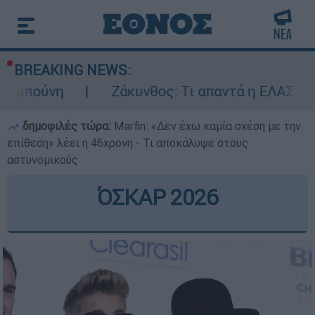
BREAKING NEWS:
Ζάκυνθος: Τι απαντά η ΕΛΑΣ για τους 8 β
δημοφιλές τώρα:
Marfin: «Δεν έχω καμία σχέση με την
επίθεση» λέει η 46χρονη - Τι αποκάλυψε στους
αστυνομικούς
ΌΣΚΑΡ 2026