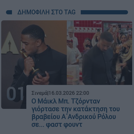
ΔΗΜΟΦΙΛΗ ΣΤΟ TAG
01
Σινεμά
|
16.03.2026 22:00
Ο Μάικλ Μπ. Τζόρνταν
γιόρτασε την κατάκτηση του
βραβείου Α΄Ανδρικού Ρόλου
σε... φαστ φουντ