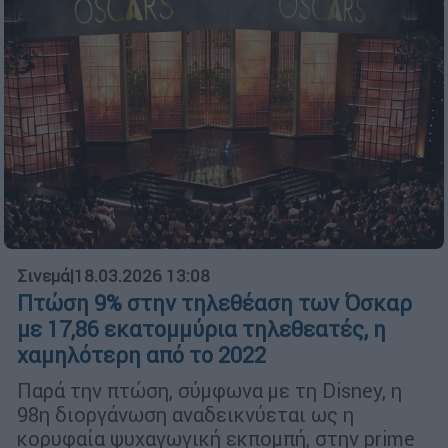
Σινεμά
|
18.03.2026 13:08
Πτώση 9% στην τηλεθέαση των Όσκαρ
με 17,86 εκατομμύρια τηλεθεατές, η
χαμηλότερη από το 2022
Παρά την πτώση, σύμφωνα με τη Disney, η
98η διοργάνωση αναδεικνύεται ως η
κορυφαία ψυχαγωγική εκπομπή, στην prime