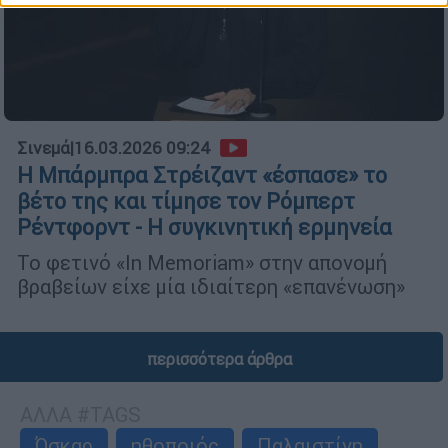
Σινεμά
|
16.03.2026 09:24
Η Μπάρμπρα Στρέιζαντ «έσπασε» το
βέτο της και τίμησε τον Ρόμπερτ
Ρέντφορντ - Η συγκινητική ερμηνεία
Το φετινό «In Memoriam» στην απονομή
βραβείων είχε μία ιδιαίτερη «επανένωση»
περισσότερα άρθρα
ΑΛΛΑ #TAGS
Όσκαρ
ηθοποιός
Παλαιστίνη