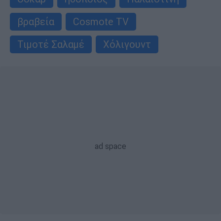
βραβεία
Cosmote TV
Τιμοτέ Σαλαμέ
Χόλιγουντ