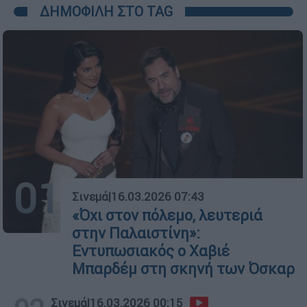
ΔΗΜΟΦΙΛΗ ΣΤΟ TAG
01
Σινεμά
|
16.03.2026 07:43
«Όχι στον πόλεμο, λευτεριά
στην Παλαιστίνη»:
Εντυπωσιακός ο Χαβιέ
Μπαρδέμ στη σκηνή των Όσκαρ
Σινεμά
|
16.03.2026 00:15