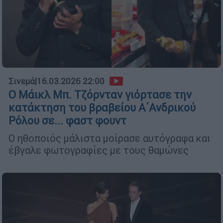
Σινεμά
|
16.03.2026 22:00
Ο Μάικλ Μπ. Τζόρνταν γιόρτασε την
κατάκτηση του βραβείου Α΄Ανδρικού
Ρόλου σε... φαστ φουντ
Ο ηθοποιός μάλιστα μοίρασε αυτόγραφα και
έβγαλε φωτογραφίες με τους θαμώνες