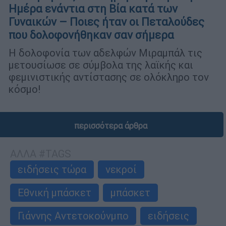
Ημέρα ενάντια στη Βία κατά των
Γυναικών – Ποιες ήταν οι Πεταλούδες
που δολοφονήθηκαν σαν σήμερα
Η δολοφονία των αδελφών Μιραμπάλ τις
μετουσίωσε σε σύμβολα της λαϊκής και
φεμινιστικής αντίστασης σε ολόκληρο τον
κόσμο!
περισσότερα άρθρα
ΑΛΛΑ #TAGS
ειδήσεις τώρα
νεκροί
Εθνική μπάσκετ
μπάσκετ
Γιάννης Αντετοκούνμπο
ειδήσεις