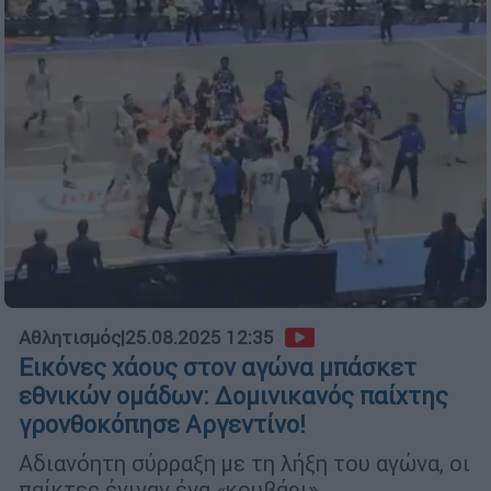
Αθλητισμός
|
25.08.2025 12:35
Εικόνες χάους στον αγώνα μπάσκετ
εθνικών ομάδων: Δομινικανός παίχτης
γρονθοκόπησε Αργεντίνο!
Αδιανόητη σύρραξη με τη λήξη του αγώνα, οι
παίκτες έγιναν ένα «κουβάρι»