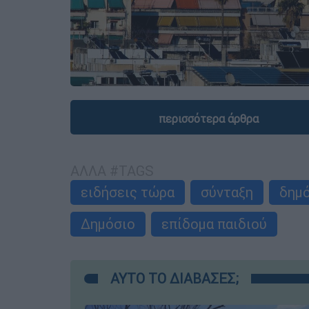
περισσότερα άρθρα
ΑΛΛΑ #TAGS
ειδήσεις τώρα
σύνταξη
δημό
Δημόσιο
επίδομα παιδιού
ΑΥΤΟ ΤΟ ΔΙΑΒΑΣΕΣ;