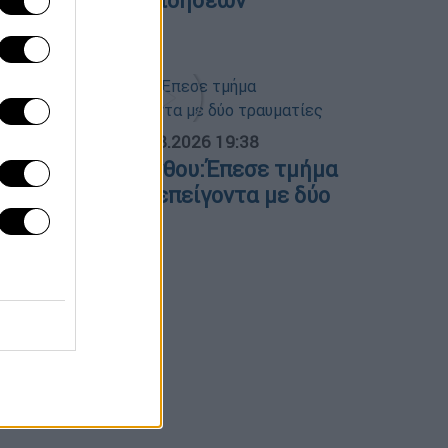
εντρικό δελτίο ειδήσεων
4/08/2026
ΟΣΠΑΣΜΑΤΑ...
|
05.08.2026 19:38
οσοκομείο Κορίνθου:Έπεσε τμήμα
ευδοροφής στα επείγοντα με δύο
ραυματίες