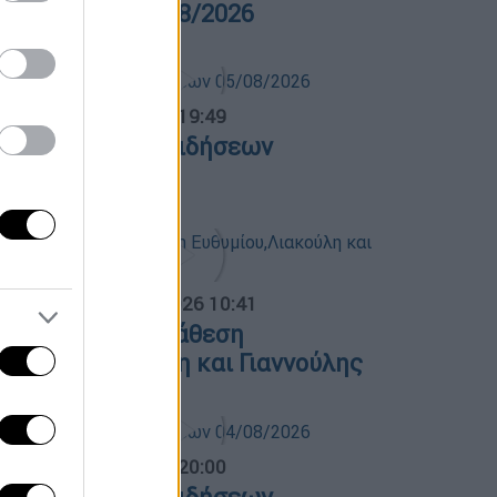
ρα Ελλάδος 05/08/2026
ντρικό...
|
05.08.2026 19:49
εντρικό δελτίο ειδήσεων
5/08/2026
α Ελλάδος...
|
05.08.2026 10:41
ολιτική αντιπαράθεση
υθυμίου,Λιακούλη και Γιαννούλης
ντρικό...
|
04.08.2026 20:00