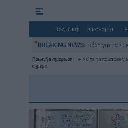
Πολιτική
Οικονομία
Ελ
υγούστου
BREAKING NEWS:
Η μάχη για τα Στενά του Ορμούζ
Πρωινή ενημέρωση:
➔ Δείτε τα πρωτοσέλι
σήμερα