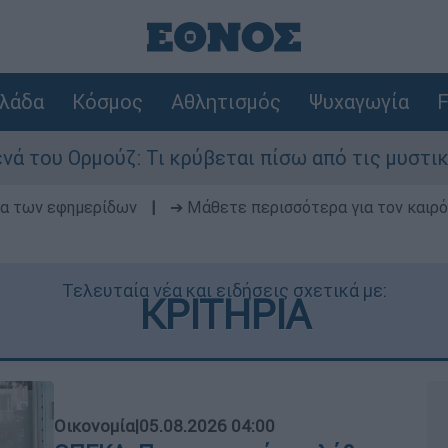
λάδα
Κόσμος
Αθλητισμός
Ψυχαγωγία
F
: Τι κρύβεται πίσω από τις μυστικές διαπραγματ
δα των εφημερίδων
|
➔ Μάθετε περισσότερα για τον καιρό
Τελευταία νέα και ειδήσεις σχετικά με:
ΚΡΙΤΗΡΙΑ
Οικονομία
|
05.08.2026 04:00