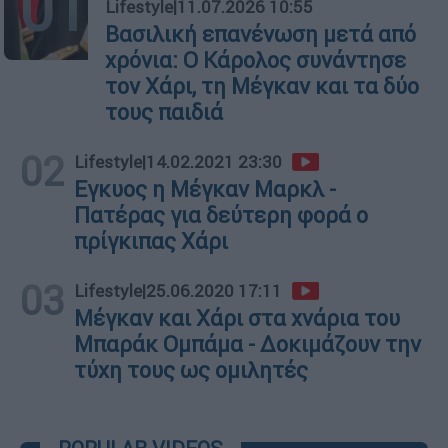
01
Lifestyle
|
11.07.2026 10:55
Βασιλική επανένωση μετά από
χρόνια: Ο Κάρολος συνάντησε
τον Χάρι, τη Μέγκαν και τα δύο
τους παιδιά
02
Lifestyle
|
14.02.2021 23:30
Εγκυος η Μέγκαν Μαρκλ -
Πατέρας για δεύτερη φορά ο
πρίγκιπας Χάρι
03
Lifestyle
|
25.06.2020 17:11
Μέγκαν και Χάρι στα χνάρια του
Μπαράκ Ομπάμα - Δοκιμάζουν την
τύχη τους ως ομιλητές