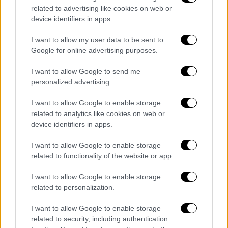
related to advertising like cookies on web or
device identifiers in apps.
I want to allow my user data to be sent to
Google for online advertising purposes.
I want to allow Google to send me
personalized advertising.
I want to allow Google to enable storage
Lifestyle
|
07.12.2025 10:50
related to analytics like cookies on web or
Μέγκαν Μαρκλ: Επικοινώνησε με τον
device identifiers in apps.
πατέρα της μετά τον ακρωτηριασμό του
I want to allow Google to enable storage
Την πληροφορία επιβεβαίωσε εκπρόσωπός
related to functionality of the website or app.
της
I want to allow Google to enable storage
related to personalization.
I want to allow Google to enable storage
related to security, including authentication