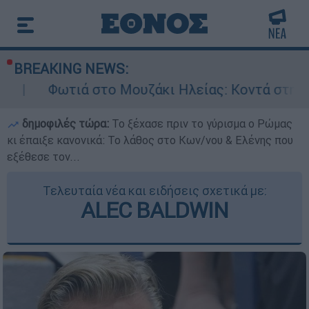
BREAKING NEWS:
ά στο Μουζάκι Ηλείας: Κοντά στην είσοδο του 
δημοφιλές τώρα:
Το ξέχασε πριν το γύρισμα ο Ρώμας
κι έπαιξε κανονικά: Το λάθος στο Κων/νου & Ελένης που
εξέθεσε τον...
Τελευταία νέα και ειδήσεις σχετικά με:
ALEC BALDWIN