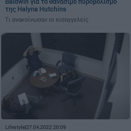
Baldwin για το θανάσιμο πυροβολισμό
της Halyna Hutchins
Τι ανακοίνωσαν οι εισαγγελείς
Lifestyle
|
27.04.2022 20:09