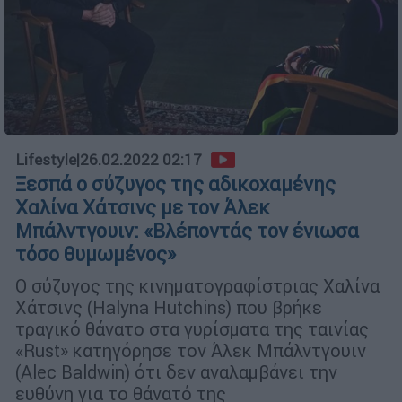
Lifestyle
|
26.02.2022 02:17
Ξεσπά ο σύζυγος της αδικοχαμένης
Χαλίνα Χάτσινς με τον Άλεκ
Μπάλντγουιν: «Βλέποντάς τον ένιωσα
τόσο θυμωμένος»
Ο σύζυγος της κινηματογραφίστριας Χαλίνα
Χάτσινς (Halyna Hutchins) που βρήκε
τραγικό θάνατο στα γυρίσματα της ταινίας
«Rust» κατηγόρησε τον Άλεκ Μπάλντγουιν
(Alec Baldwin) ότι δεν αναλαμβάνει την
ευθύνη για το θάνατό της