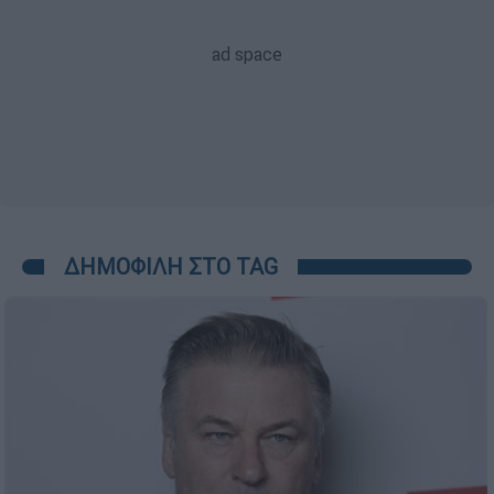
ΔΗΜΟΦΙΛΗ ΣΤΟ TAG