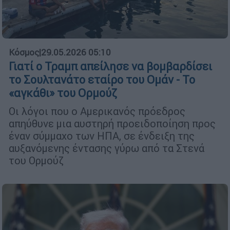
Κόσμος
|
29.05.2026 05:10
Γιατί ο Τραμπ απείλησε να βομβαρδίσει
το Σουλτανάτο εταίρο του Ομάν - Το
«αγκάθι» του Ορμούζ
Οι λόγοι που ο Αμερικανός πρόεδρος
απηύθυνε μια αυστηρή προειδοποίηση προς
έναν σύμμαχο των ΗΠΑ, σε ένδειξη της
αυξανόμενης έντασης γύρω από τα Στενά
του Ορμούζ