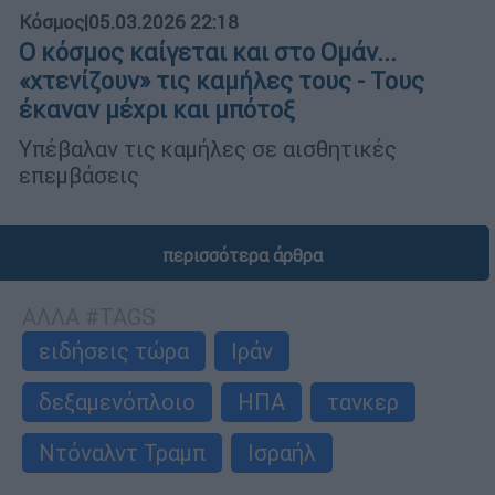
Κόσμος
|
05.03.2026 22:18
Ο κόσμος καίγεται και στο Ομάν...
«χτενίζουν» τις καμήλες τους - Τους
έκαναν μέχρι και μπότοξ
Υπέβαλαν τις καμήλες σε αισθητικές
επεμβάσεις
περισσότερα άρθρα
ΑΛΛΑ #TAGS
ειδήσεις τώρα
Ιράν
δεξαμενόπλοιο
ΗΠΑ
τανκερ
Ντόναλντ Τραμπ
Ισραήλ