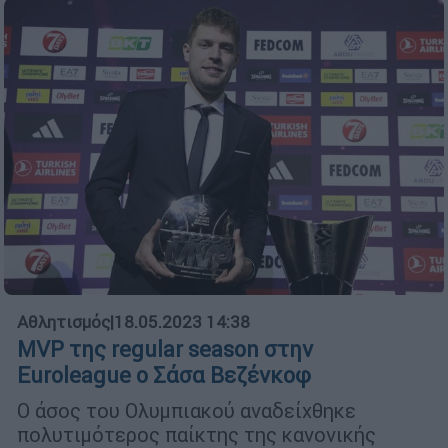
Αθλητισμός
|
18.05.2023 14:38
MVP της regular season στην
Euroleague ο Σάσα Βεζένκοφ
O άσος του Ολυμπιακού αναδείχθηκε
πολυτιμότερος παίκτης της κανονικής