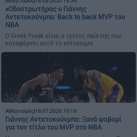
Αθλητισμός
|
18.09.2020 18:34
«Οδοστρωτήρας ο Γιάννης
Αντετοκούνμπο: Back to back MVP του
NBA
Ο Greek Freak είναι ο τρίτος παίκτης που
καταφέρνει αυτό το επίτευγμα
Αθλητισμός
|
18.07.2020 15:18
Γιάννης Αντετοκούνμπο: Ξανά φαβορί
για τον τίτλο του MVP στο ΝΒΑ