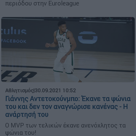
περιόδου στην Euroleague
Αθλητισμός
|
30.09.2021 10:52
Γιάννης Αντετοκούνμπο: Έκανε τα ψώνια
του και δεν τον αναγνώρισε κανένας - Η
ανάρτησή του
Ο MVP των τελικών έκανε ανενόχλητος τα
ψώνια του!