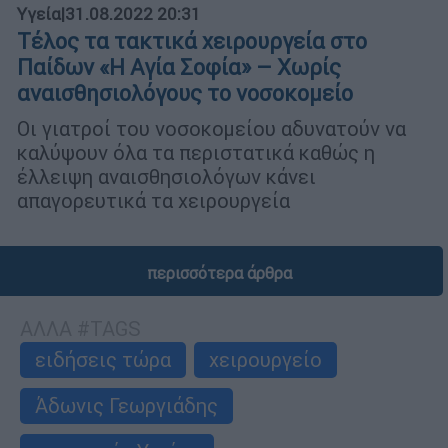
Υγεία
|
31.08.2022 20:31
Τέλος τα τακτικά χειρουργεία στο
Παίδων «Η Αγία Σοφία» – Χωρίς
αναισθησιολόγους το νοσοκομείο
Οι γιατροί του νοσοκομείου αδυνατούν να
καλύψουν όλα τα περιστατικά καθώς η
έλλειψη αναισθησιολόγων κάνει
απαγορευτικά τα χειρουργεία
περισσότερα άρθρα
ΑΛΛΑ #TAGS
ειδήσεις τώρα
χειρουργείο
Άδωνις Γεωργιάδης