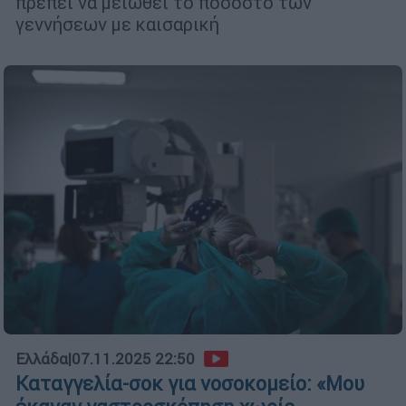
πρέπει να μειωθεί το ποσοστό των
γεννήσεων με καισαρική
Ελλάδα
|
07.11.2025 22:50
Καταγγελία-σοκ για νοσοκομείο: «Μου