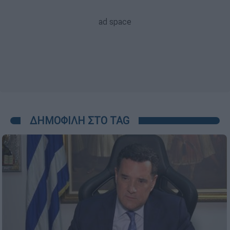
ΔΗΜΟΦΙΛΗ ΣΤΟ TAG