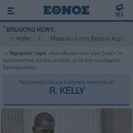
BREAKING NEWS:
άθα
Μακελειό στη Βόρεια Καρολίνα ύστερ
δημοφιλές τώρα:
«Μου έδωσαν έναν μήνα ζωής»: Η
συγκλονιστική ιστορία μητέρας μετά από τσιμπήματα
δηλητηριώδους...
Τελευταία νέα και ειδήσεις σχετικά με:
R. KELLY