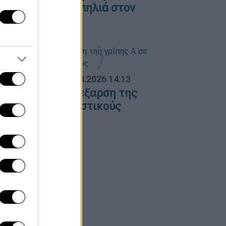
ντοπίστηκε σε σπηλιά στον
υκαβηττό
ΟΣΠΑΣΜΑΤΑ...
|
07.08.2026 14:13
νησυχία για την έξαρση της
ρίπης Α σε τουριστικούς
ροορισμούς