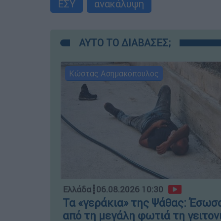
ΕΣΥ
ανακάλυψη
ΑΥΤΟ ΤΟ ΔΙΑΒΑΣΕΣ;
Κώστας Ασημακόπουλος
Ελλάδα
┋
06.08.2026 10:30
Τα «γεράκια» της Ψάθας: Έσωσ
από τη μεγάλη φωτιά τη γειτον