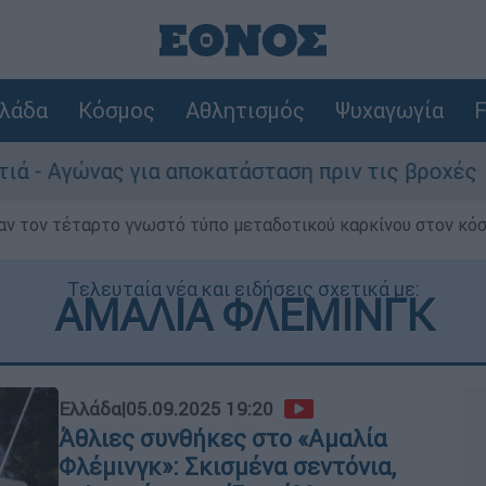
λάδα
Κόσμος
Αθλητισμός
Ψυχαγωγία
F
ας για αποκατάσταση πριν τις βροχές
Συν
ν τον τέταρτο γνωστό τύπο μεταδοτικού καρκίνου στον κό
Τελευταία νέα και ειδήσεις σχετικά με:
ΑΜΑΛΙΑ ΦΛΕΜΙΝΓΚ
Ελλάδα
|
05.09.2025 19:20
Άθλιες συνθήκες στο «Αμαλία
Φλέμινγκ»: Σκισμένα σεντόνια,