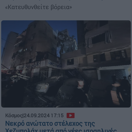
«Κατευθυνθείτε βόρεια»
Κόσμος
|
24.09.2024 17:15
Νεκρό ανώτατο στέλεχος της
Χεζμπολάχ μετά από νέες ισραηλινές