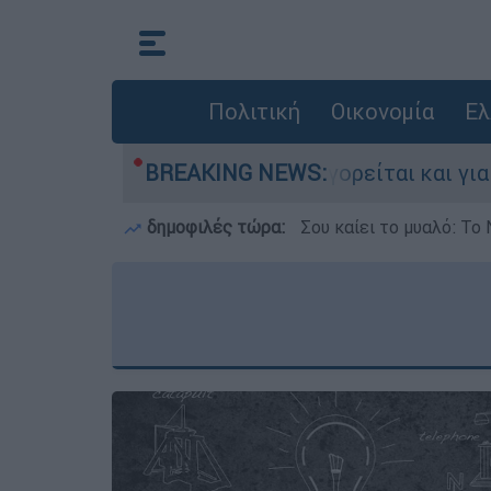
Πολιτική
Οικονομία
Ελ
την Ελλάδα - Κατηγορείται και για την εκτέλεσ
BREAKING NEWS:
δημοφιλές τώρα:
Σου καίει το μυαλό: Το 