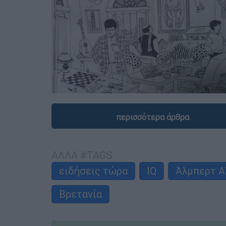
περισσότερα άρθρα
ΑΛΛΑ #TAGS
ειδήσεις τώρα
IQ
Άλμπερτ Α
Βρετανία