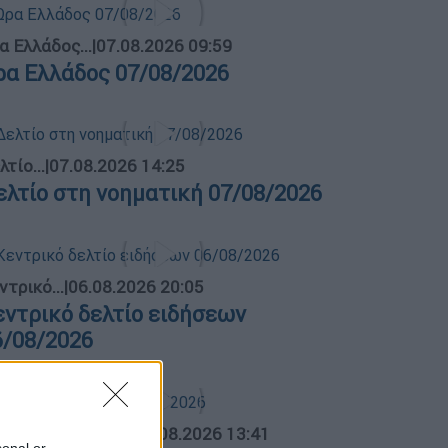
α Ελλάδος...
|
07.08.2026 09:59
ρα Ελλάδος 07/08/2026
λτίο...
|
07.08.2026 14:25
ελτίο στη νοηματική 07/08/2026
ντρικό...
|
06.08.2026 20:05
εντρικό δελτίο ειδήσεων
6/08/2026
ΛΗΤΙΚΟ ΔΕΛΤΙΟ
|
07.08.2026 13:41