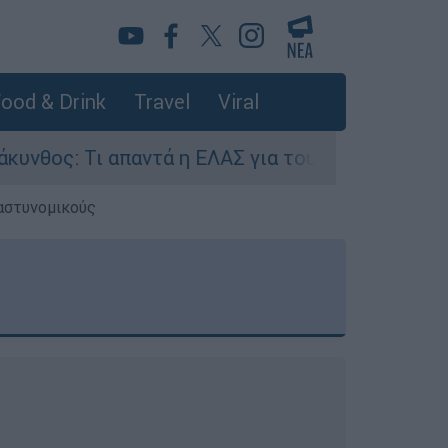
ood & Drink
Travel
Viral
ι απαντά η ΕΛΑΣ για τους 8 βιασμούς τουριστριώ
 αστυνομικούς