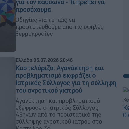
για τον καύσωνα - Τι πρέπει να
προσέχουμε
Οδηγίες για το πώς να
προστατευθούμε από τις υψηλές
θερμοκρασίες
Ελλάδα
|
05.07.2026 20:46
Καστελόριζο: Αγανάκτηση και
προβληματισμό εκφράζει ο
Ιατρικός Σύλλογος για τη σύλληψη
του αγροτικού γιατρού
Κε
Αγανάκτηση και προβληματισμό
Κ
εξέφρασε ο Ιατρικός Σύλλογος
Αθηνών από το περιστατικό της
0
σύλληψης αγροτικού ιατρού στο
Καστελόριζο