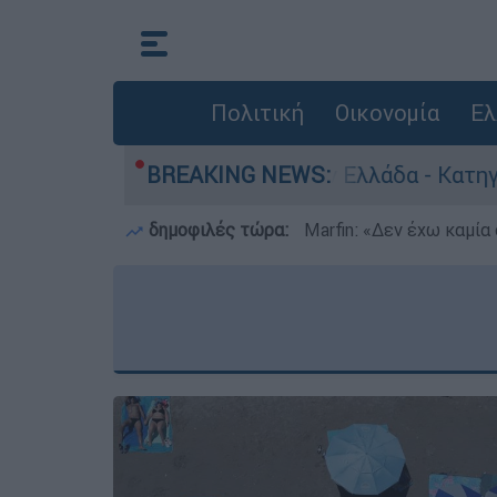
Πολιτική
Οικονομία
Ελ
ανθρωποκτονίες στην Ελλάδα - Κατηγορείται κα
BREAKING NEWS:
δημοφιλές τώρα:
Marfin: «Δεν έχω καμία