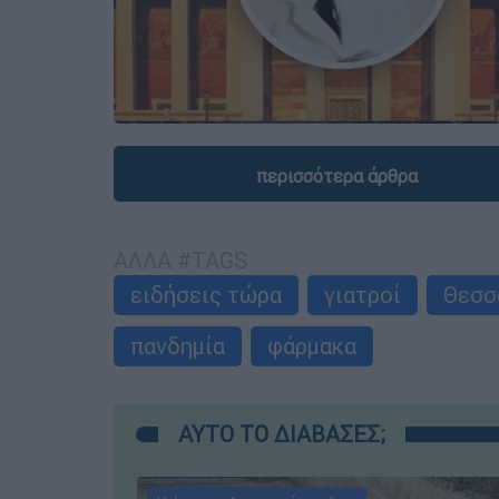
περισσότερα άρθρα
ΑΛΛΑ #TAGS
ειδήσεις τώρα
γιατροί
Θεσσ
πανδημία
φάρμακα
ΑΥΤΟ ΤΟ ΔΙΑΒΑΣΕΣ;