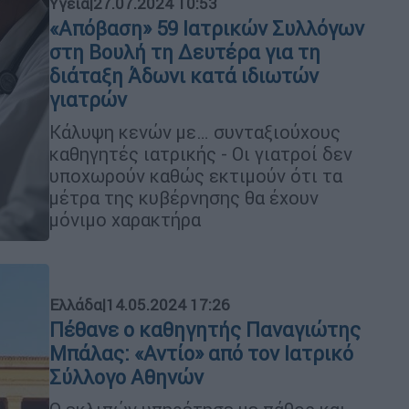
Υγεία
|
27.07.2024 10:53
«Απόβαση» 59 Ιατρικών Συλλόγων
στη Βουλή τη Δευτέρα για τη
διάταξη Άδωνι κατά ιδιωτών
γιατρών
Κάλυψη κενών με… συνταξιούχους
καθηγητές ιατρικής - Οι γιατροί δεν
υποχωρούν καθώς εκτιμούν ότι τα
μέτρα της κυβέρνησης θα έχουν
μόνιμο χαρακτήρα
Ελλάδα
|
14.05.2024 17:26
Πέθανε ο καθηγητής Παναγιώτης
Μπάλας: «Αντίο» από τον Ιατρικό
Σύλλογο Αθηνών