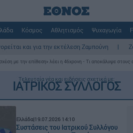
λάδα
Κόσμος
Αθλητισμός
Ψυχαγωγία
F
ι για την εκτέλεση Ζαμπούνη
Ζάκυνθος: Τ
 σχέση με την επίθεση» λέει η 46χρονη - Τι αποκάλυψε στους
Τελευταία νέα και ειδήσεις σχετικά με:
ΙΑΤΡΙΚΟΣ ΣΥΛΛΟΓΟΣ
Ελλάδα
|
19.07.2026 14:10
Συστάσεις του Ιατρικού Συλλόγου