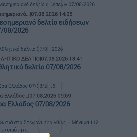
σημεριανό...
|
07.08.2026 14:06
εσημεριανό δελτίο ειδήσεων
7/08/2026
ΛΗΤΙΚΟ ΔΕΛΤΙΟ
|
07.08.2026 13:41
θλητικό δελτίο 07/08/2026
α Ελλάδος...
|
07.08.2026 09:59
ρα Ελλάδος 07/08/2026