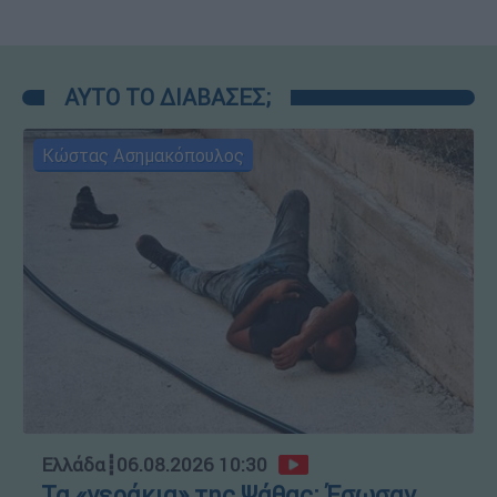
ΑΥΤΟ ΤΟ ΔΙΑΒΑΣΕΣ;
Κώστας Ασημακόπουλος
Ελλάδα
┋
06.08.2026 10:30
Τα «γεράκια» της Ψάθας: Έσωσαν