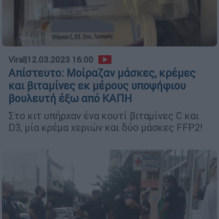
Viral
|
12.03.2023 16:00
Απίστευτο: Μοίραζαν μάσκες, κρέμες
και βιταμίνες εκ μέρους υποψήφιου
βουλευτή έξω από ΚΑΠΗ
Στο κιτ υπήρχαν ένα κουτί βιταμίνες C και
D3, μία κρέμα χεριών και δύο μάσκες FFP2!