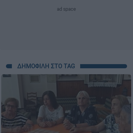
ΔΗΜΟΦΙΛΗ ΣΤΟ TAG