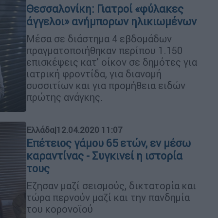
Θεσσαλονίκη: Γιατροί «φύλακες
άγγελοι» ανήμπορων ηλικιωμένων
Μέσα σε διάστημα 4 εβδομάδων
πραγματοποιήθηκαν περίπου 1.150
επισκέψεις κατ' οίκον σε δημότες για
ιατρική φροντίδα, για διανομή
συσσιτίων και για προμήθεια ειδών
πρώτης ανάγκης.
Ελλάδα
|
12.04.2020 11:07
Επέτειος γάμου 65 ετών, εν μέσω
καραντίνας - Συγκινεί η ιστορία
τους
Εζησαν μαζί σεισμούς, δικτατορία και
τώρα περνούν μαζί και την πανδημία
του κορονοϊού