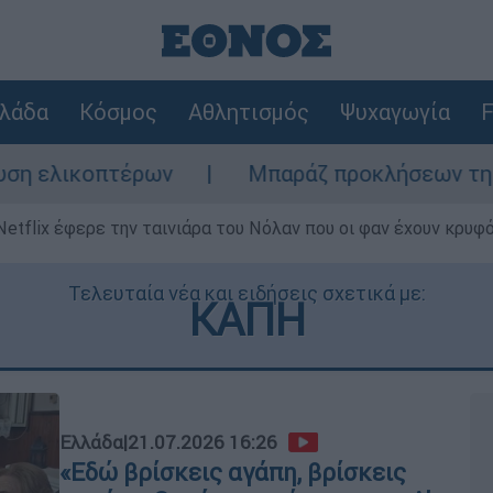
λάδα
Κόσμος
Αθλητισμός
Ψυχαγωγία
F
ων
Μπαράζ προκλήσεων της Άγκυρας στο Αι
Netflix έφερε την ταινιάρα του Νόλαν που οι φαν έχουν κρυφό
Τελευταία νέα και ειδήσεις σχετικά με:
ΚΑΠΗ
Ελλάδα
|
21.07.2026 16:26
«Εδώ βρίσκεις αγάπη, βρίσκεις