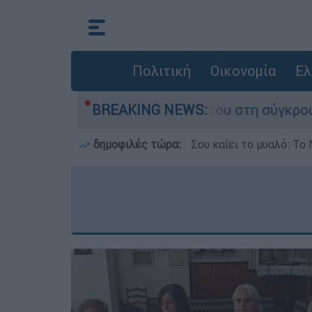
Πολιτική
Οικονομία
Ελ
που έχασε τη ζωή του στη σύγκρουση ελικοπτέρ
BREAKING NEWS:
δημοφιλές τώρα:
Σου καίει το μυαλό: Το 