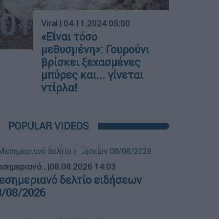
01
Viral
|
04.11.2024 05:00
«Είναι τόσο
μεθυσμένη»: Γουρούνι
βρίσκει ξεχασμένες
μπύρες και... γίνεται
ντίρλα!
POPULAR VIDEOS
σημεριανό...
|
08.08.2026 14:03
εσημεριανό δελτίο ειδήσεων
8/08/2026