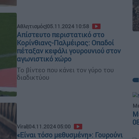
Αθλητισμός
|
05.11.2024 10:58
Απίστευτο περιστατικό στο
Κορίνθιανς-Παλμέιρας: Οπαδοί
πέταξαν κεφάλι γουρουνιού στον
αγωνιστικό χώρο
Το βίντεο που κάνει τον γύρο του
διαδικτύου
Με
Μ
0
Viral
|
04.11.2024 05:00
«Είναι τόσο μεθυσμένη»: Γουρούνι