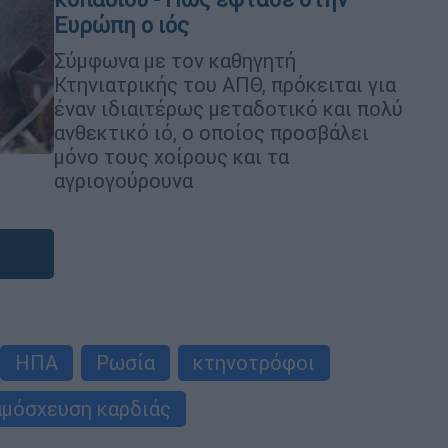
Ευρώπη ο ιός
Σύμφωνα με τον καθηγητή
Κτηνιατρικής του ΑΠΘ, πρόκειται για
έναν ιδιαιτέρως μεταδοτικό και πολύ
ανθεκτικό ιό, ο οποίος προσβάλει
μόνο τους χοίρους και τα
αγριογούρουνα
ΗΠΑ
Ρωσία
κτηνοτρόφοι
αμόσχευση καρδιάς