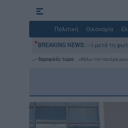
Πολιτική
Οικονομία
Ελ
α» στο Πόρτο Γερμανό μετά τη φωτιά - Αγώνας γ
BREAKING NEWS:
δημοφιλές τώρα:
«Θέλω τον πατέρα μου»: