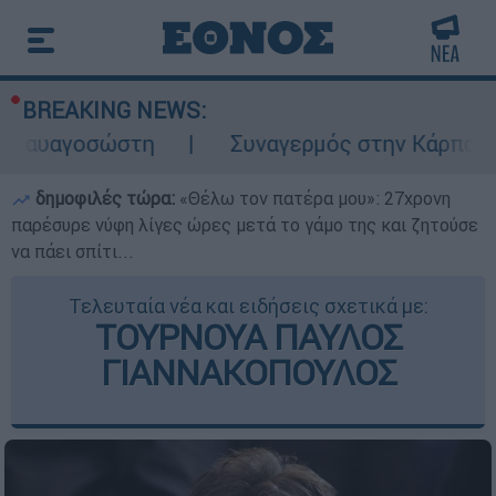
BREAKING NEWS:
οσώστη
Συναγερμός στην Κάρπαθο: Βρέθηκ
δημοφιλές τώρα:
«Θέλω τον πατέρα μου»: 27χρονη
παρέσυρε νύφη λίγες ώρες μετά το γάμο της και ζητούσε
να πάει σπίτι...
Τελευταία νέα και ειδήσεις σχετικά με:
ΤΟΥΡΝΟΥΑ ΠΑΥΛΟΣ
ΓΙΑΝΝΑΚΟΠΟΥΛΟΣ