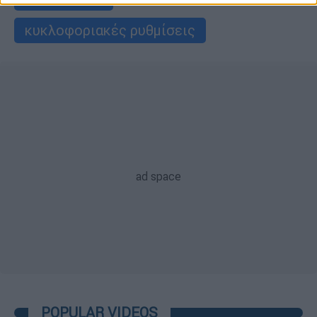
κυκλοφοριακές ρυθμίσεις
POPULAR VIDEOS