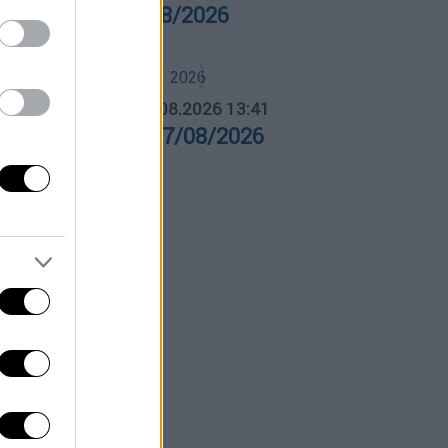
ρα Ελλάδος 07/08/2026
ΛΗΤΙΚΟ ΔΕΛΤΙΟ
|
07.08.2026 13:41
θλητικό δελτίο 07/08/2026