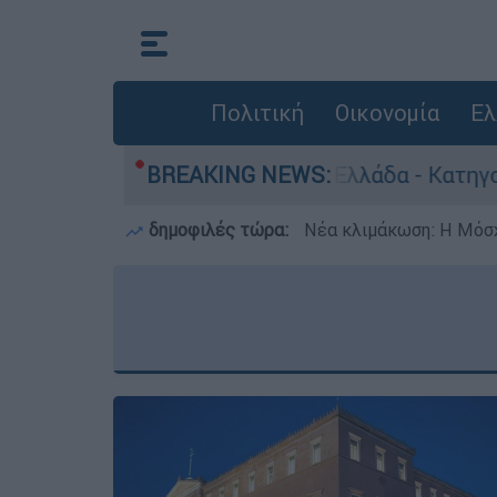
Πολιτική
Οικονομία
Ελ
ρωποκτονίες στην Ελλάδα - Κατηγορείται και γι
BREAKING NEWS:
δημοφιλές τώρα:
Νέα κλιμάκωση: Η Μόσχ