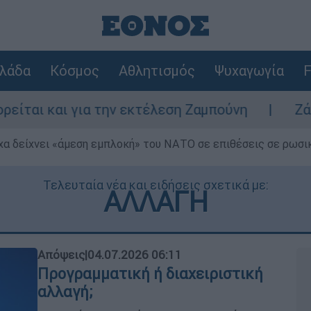
λάδα
Κόσμος
Αθλητισμός
Ψυχαγωγία
F
α την εκτέλεση Ζαμπούνη
Ζάκυνθος: Τι απ
α δείχνει «άμεση εμπλοκή» του ΝΑΤΟ σε επιθέσεις σε ρωσι
Τελευταία νέα και ειδήσεις σχετικά με:
ΑΛΛΑΓΗ
Απόψεις
|
04.07.2026 06:11
Προγραμματική ή διαχειριστική
αλλαγή;