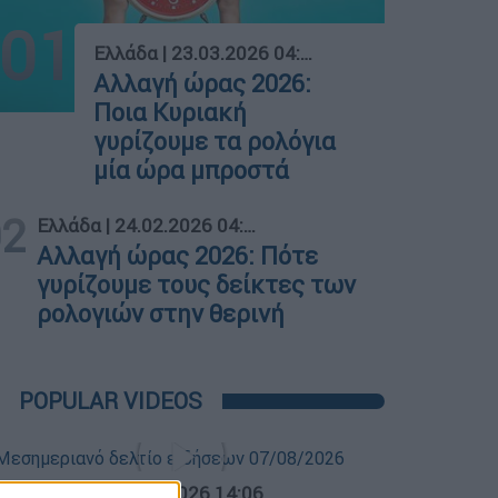
01
Ελλάδα
|
23.03.2026 04:00
Αλλαγή ώρας 2026:
Ποια Κυριακή
γυρίζουμε τα ρολόγια
μία ώρα μπροστά
02
Ελλάδα
|
24.02.2026 04:00
Αλλαγή ώρας 2026: Πότε
γυρίζουμε τους δείκτες των
ρολογιών στην θερινή
POPULAR VIDEOS
σημεριανό...
|
07.08.2026 14:06