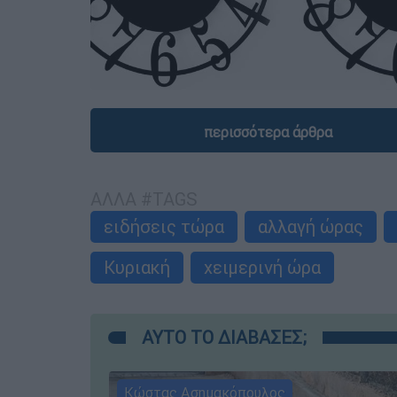
περισσότερα άρθρα
ΑΛΛΑ #TAGS
ειδήσεις τώρα
αλλαγή ώρας
Κυριακή
χειμερινή ώρα
ΑΥΤΟ ΤΟ ΔΙΑΒΑΣΕΣ;
Κώστας Ασημακόπουλος