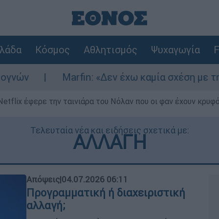
λάδα
Κόσμος
Αθλητισμός
Ψυχαγωγία
F
Marfin: «Δεν έχω καμία σχέση με την επίθεση» λ
Netflix έφερε την ταινιάρα του Νόλαν που οι φαν έχουν κρυφό
Τελευταία νέα και ειδήσεις σχετικά με:
ΑΛΛΑΓΗ
Απόψεις
|
04.07.2026 06:11
Προγραμματική ή διαχειριστική
αλλαγή;