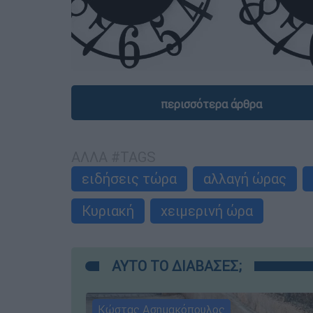
περισσότερα άρθρα
ΑΛΛΑ #TAGS
ειδήσεις τώρα
αλλαγή ώρας
Κυριακή
χειμερινή ώρα
ΑΥΤΟ ΤΟ ΔΙΑΒΑΣΕΣ;
Κώστας Ασημακόπουλος