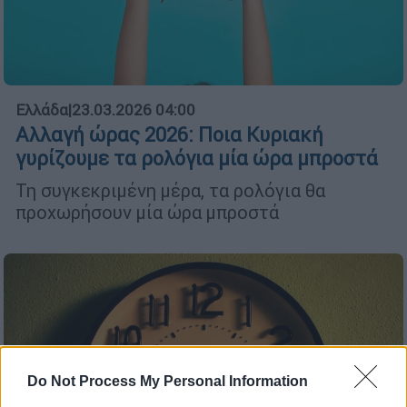
Ελλάδα
|
23.03.2026 04:00
Αλλαγή ώρας 2026: Ποια Κυριακή
γυρίζουμε τα ρολόγια μία ώρα μπροστά
Τη συγκεκριμένη μέρα, τα ρολόγια θα
προχωρήσουν μία ώρα μπροστά
Do Not Process My Personal Information