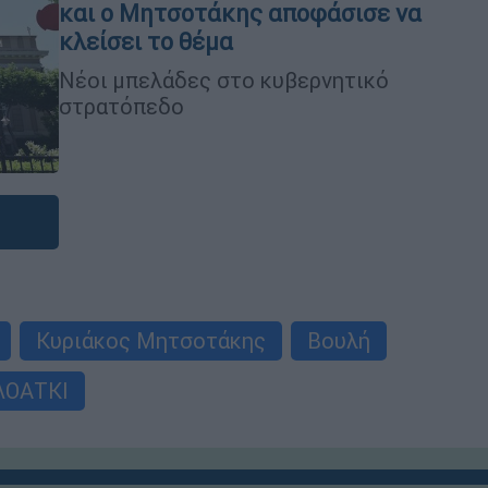
και ο Μητσοτάκης αποφάσισε να
κλείσει το θέμα
Νέοι μπελάδες στο κυβερνητικό
στρατόπεδο
Κυριάκος Μητσοτάκης
Βουλή
ΛΟΑΤΚΙ