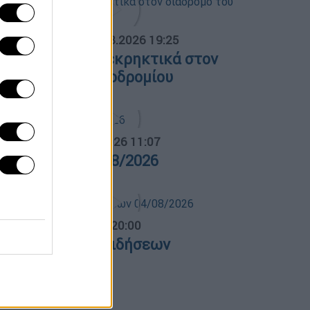
ΟΣΠΑΣΜΑΤΑ...
|
05.08.2026 19:25
ειψία: Drone με εκρηκτικά στον
ιάδρομο του αεροδρομίου
α Ελλάδος...
|
04.08.2026 11:07
ρα Ελλάδος 04/08/2026
ντρικό...
|
04.08.2026 20:00
εντρικό δελτίο ειδήσεων
4/08/2026