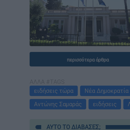
περισσότερα άρθρα
ΑΛΛΑ #TAGS
ειδήσεις τώρα
Νέα Δημοκρατία
Αντώνης Σαμαράς
ειδήσεις
ΑΥΤΟ ΤΟ ΔΙΑΒΑΣΕΣ;