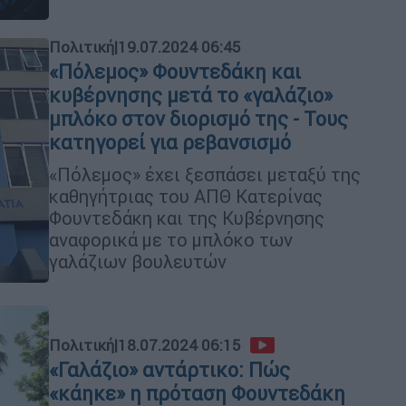
Πολιτική
|
19.07.2024 06:45
«Πόλεμος» Φουντεδάκη και
κυβέρνησης μετά το «γαλάζιο»
μπλόκο στον διορισμό της - Τους
κατηγορεί για ρεβανσισμό
«Πόλεμος» έχει ξεσπάσει μεταξύ της
καθηγήτριας του ΑΠΘ Κατερίνας
Φουντεδάκη και της Κυβέρνησης
αναφορικά με το μπλόκο των
γαλάζιων βουλευτών
Πολιτική
|
18.07.2024 06:15
«Γαλάζιο» αντάρτικο: Πώς
«κάηκε» η πρόταση Φουντεδάκη