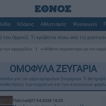
λάδα
Κόσμος
Αθλητισμός
Ψυχαγωγία
F
ι κρύβεται πίσω από τις μυστικές διαπραγματεύσ
δα των εφημερίδων
|
➔ Μάθετε περισσότερα για τον καιρό
ΟΜΟΦΥΛΑ ΖΕΥΓΑΡΙΑ
μοσχέδιο για τον γάμο ομόφυλων ζευγαριών. Τι θα προβ
οποθετήσεις των κομμάτων και των κοινωνικών φορέ
Πολιτική
|
27.04.2026 18:23