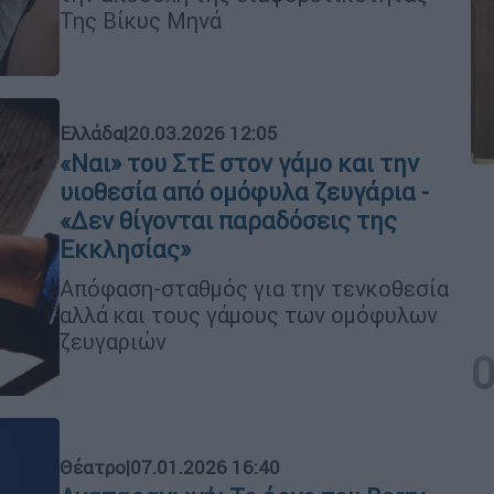
Της Βίκυς Μηνά
Ελλάδα
|
20.03.2026 12:05
«Ναι» του ΣτΕ στον γάμο και την
υιοθεσία από ομόφυλα ζευγάρια -
«Δεν θίγονται παραδόσεις της
Εκκλησίας»
Απόφαση-σταθμός για την τενκοθεσία
αλλά και τους γάμους των ομόφυλων
ζευγαριών
Θέατρο
|
07.01.2026 16:40