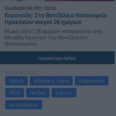
Ελλάδα
|
30.08.2021 22:33
Κορονοϊός: Στο Βενιζέλειο Νοσοκομείο
Ηρακλείου νεογνό 28 ημερών
Μωρό μόλις 28 ημερών νοσηλεύεται στη
Μονάδα Νεογνών του Βενιζελείου
Νοσοκομείου
περισσότερα άρθρα
ΑΛΛΑ #TAGS
Κρήτη
ειδήσεις τώρα
Κορονοϊός
ΜΕΘ
παιδιά
έγκυος
χειρουργείο