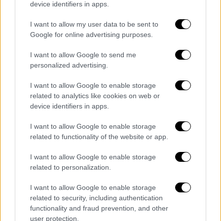
την ώρα που επιβιβάζονταν αυτοκίνητα
device identifiers in apps.
- Συγκλονιστικό βίντεο
I want to allow my user data to be sent to
Όπως φαίνεται στο βίντεο που κυκλοφορεί
Google for online advertising purposes.
στα μέσα κοινωνικής δικτύωσης οι άνεμοι
I want to allow Google to send me
παρέσερναν το πλοίο αριστερά και δεξιά
personalized advertising.
I want to allow Google to enable storage
related to analytics like cookies on web or
device identifiers in apps.
I want to allow Google to enable storage
related to functionality of the website or app.
I want to allow Google to enable storage
related to personalization.
I want to allow Google to enable storage
related to security, including authentication
functionality and fraud prevention, and other
user protection.