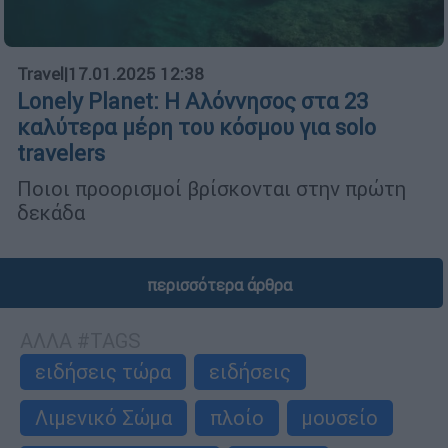
Travel
|
17.01.2025 12:38
Lonely Planet: Η Αλόννησος στα 23
καλύτερα μέρη του κόσμου για solo
travelers
Ποιοι προορισμοί βρίσκονται στην πρώτη
δεκάδα
περισσότερα άρθρα
ΑΛΛΑ #TAGS
ειδήσεις τώρα
ειδήσεις
Λιμενικό Σώμα
πλοίο
μουσείο