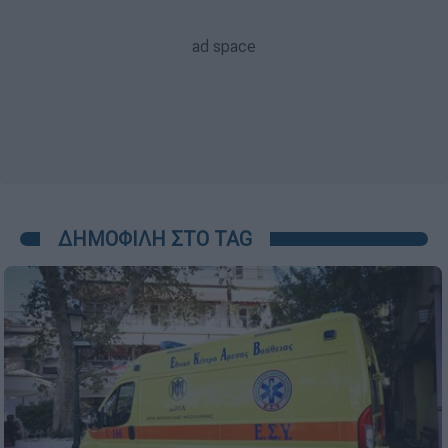
ΔΗΜΟΦΙΛΗ ΣΤΟ TAG