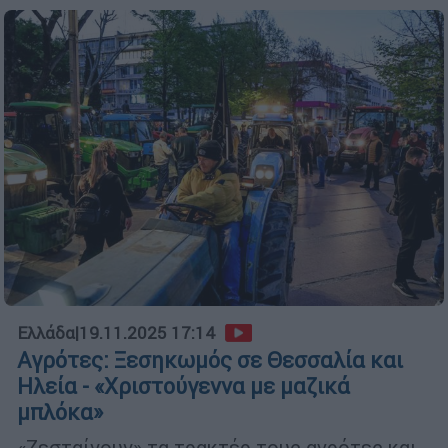
Ελλάδα
|
19.11.2025 17:14
Αγρότες: Ξεσηκωμός σε Θεσσαλία και
Ηλεία - «Χριστούγεννα με μαζικά
μπλόκα»
«Ζεσταίνουν» τα τρακτέρ τους αγρότες και