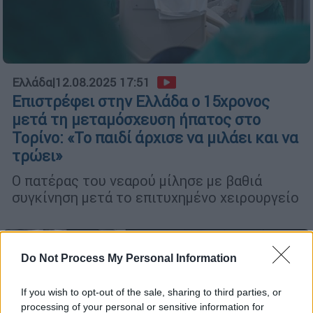
Ελλάδα
|
12.08.2025 17:51
Επιστρέφει στην Ελλάδα ο 15χρονος
μετά τη μεταμόσχευση ήπατος στο
Τορίνο: «Το παιδί άρχισε να μιλάει και να
τρώει»
Ο πατέρας του νεαρού μίλησε με βαθιά
συγκίνηση μετά το επιτυχημένο χειρουργείο
Do Not Process My Personal Information
If you wish to opt-out of the sale, sharing to third parties, or
processing of your personal or sensitive information for