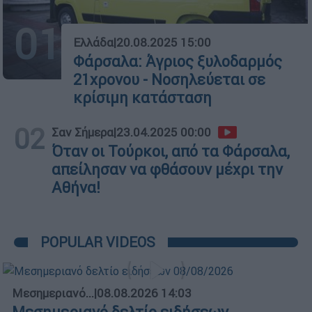
01
Ελλάδα
|
20.08.2025 15:00
Φάρσαλα: Άγριος ξυλοδαρμός
21χρονου - Νοσηλεύεται σε
κρίσιμη κατάσταση
02
Σαν Σήμερα
|
23.04.2025 00:00
Όταν οι Τούρκοι, από τα Φάρσαλα,
απείλησαν να φθάσουν μέχρι την
Αθήνα!
POPULAR VIDEOS
Μεσημεριανό...
|
08.08.2026 14:03