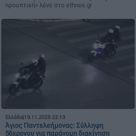
προοπτική» λένε στο ethnos.gr
Ελλάδα
|
19.11.2025 22:13
Άγιος Παντελεήμονας: Σύλληψη
56χρονου για παράνομη διακίνηση