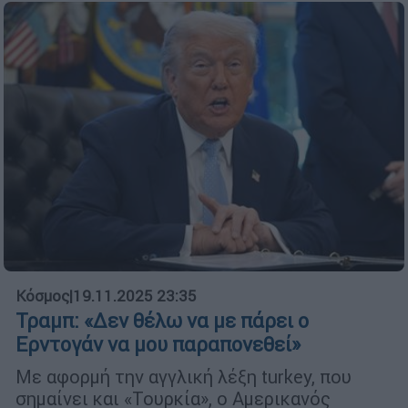
Κόσμος
|
19.11.2025 23:35
Τραμπ: «Δεν θέλω να με πάρει ο
Ερντογάν να μου παραπονεθεί»
Με αφορμή την αγγλική λέξη turkey, που
σημαίνει και «Τουρκία», ο Αμερικανός