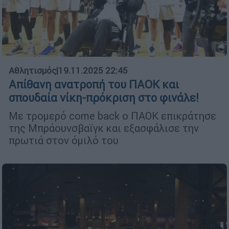
Αθλητισμός
|
19.11.2025 22:45
Απίθανη ανατροπή του ΠΑΟΚ και
σπουδαία νίκη-πρόκριση στο φινάλε!
Με τρομερό come back ο ΠΑΟΚ επικράτησε
της Μπράουνσβαϊγκ και εξασφάλισε την
πρωτιά στον όμιλό του