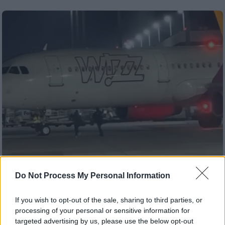
Κόσμος
|
24.11.2025 21:28
Do Not Process My Personal Information
Γερμανία: Επιβάτες κυνηγούσαν το
αεροπλάνο στον διάδρομο απογείωσης
If you wish to opt-out of the sale, sharing to third parties, or
επειδή έχασαν την πτήση
processing of your personal or sensitive information for
targeted advertising by us, please use the below opt-out