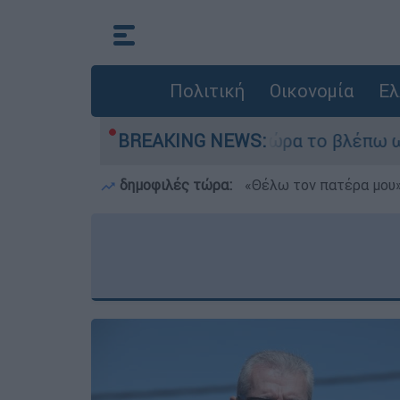
Πολιτική
Οικονομία
Ελ
r ήταν αδυναμία, τώρα το βλέπω ως δύναμη»
BREAKING NEWS:
δημοφιλές τώρα:
«Θέλω τον πατέρα μου»: