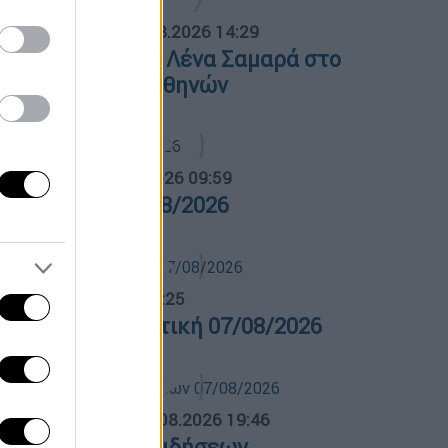
ΟΣΠΑΣΜΑΤΑ...
|
07.08.2026 14:29
νημόσυνο για τη Λένα Σαμαρά στο
΄ Νεκροταφείο Αθηνών
α Ελλάδος...
|
07.08.2026 09:59
ρα Ελλάδος 07/08/2026
λτίο...
|
07.08.2026 14:25
ελτίο στη νοηματική 07/08/2026
ΛΗΤΙΚΟ ΔΕΛΤΙΟ
|
07.08.2026 19:46
θλητικό δελτίο ειδήσεων