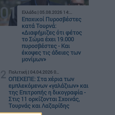
01
Ελλάδα
|
05.08.2026 14:38
Εποχικοί Πυροσβέστες
κατά Τουρνά:
«Διαφήμιζες ότι φέτος
το Σώμα έχει 19.000
πυροσβέστες - Και
έκοψες τις άδειες των
μονίμων»
02
Πολιτική
|
04.04.2026 09:05
ΟΠΕΚΕΠΕ: Στα χέρια των
εμπλεκόμενων «γαλάζιων» και
της Επιτροπής η δικογραφία -
Στις 11 ορκίζονται Σχοινάς,
Τουρνάς και Λαζαρίδης