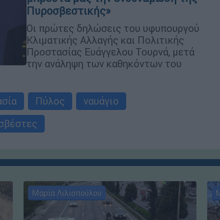
Πυροσβεστικής»
Οι πρώτες δηλώσεις του υφυπουργού
Κλιματικής Αλλαγής και Πολιτικής
Προστασίας Ευάγγελου Τουρνά, μετά
την ανάληψη των καθηκόντων του
ασία
Πύλος
ναυάγιο
σβέστες
Μαρία Λιλιοπούλου
Μ