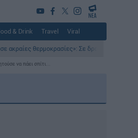
ood & Drink
Travel
Viral
μοκρασίες»: Σε δραματικές συνθήκες χιλιάδες μ
τούσε να πάει σπίτι...