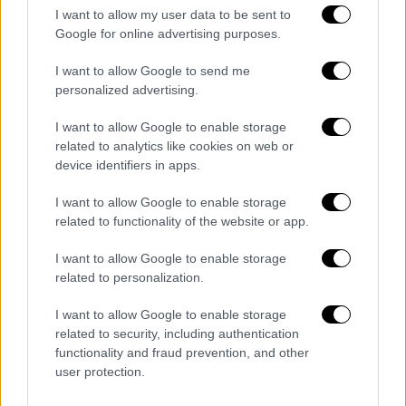
I want to allow my user data to be sent to
Google for online advertising purposes.
I want to allow Google to send me
personalized advertising.
I want to allow Google to enable storage
related to analytics like cookies on web or
device identifiers in apps.
I want to allow Google to enable storage
related to functionality of the website or app.
I want to allow Google to enable storage
related to personalization.
I want to allow Google to enable storage
Ελλάδα
|
14.02.2020 14:59
related to security, including authentication
Οδοιπορικό στο τρίγωνο του διαβόλου
functionality and fraud prevention, and other
user protection.
της Αθήνας - Σοκαριστικές μαρτυρίες