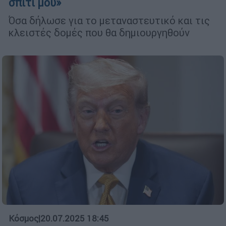
σπίτι μου»
Όσα δήλωσε για το μεταναστευτικό και τις
κλειστές δομές που θα δημιουργηθούν
Κόσμος
|
20.07.2025 18:45