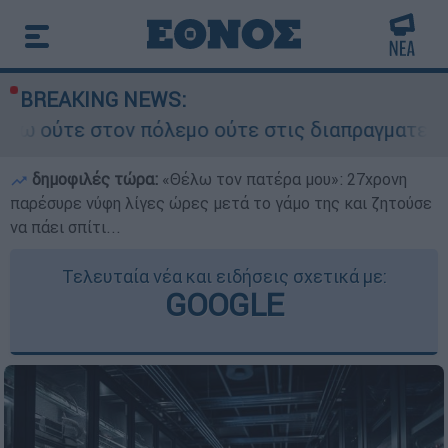
BREAKING NEWS:
πόλεμο ούτε στις διαπραγματεύσεις» - Οι έξι όρ
δημοφιλές τώρα:
«Θέλω τον πατέρα μου»: 27χρονη
παρέσυρε νύφη λίγες ώρες μετά το γάμο της και ζητούσε
να πάει σπίτι...
Τελευταία νέα και ειδήσεις σχετικά με:
GOOGLE