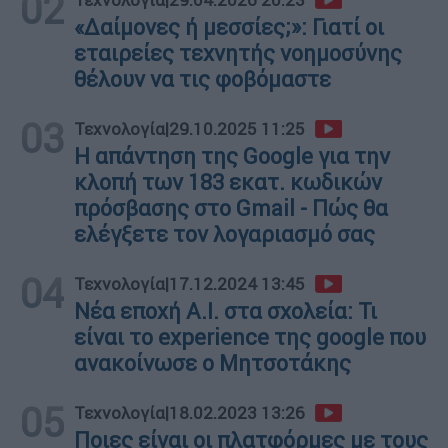
02
«Δαίμονες ή μεσσίες;»: Γιατί οι
εταιρείες τεχνητής νοημοσύνης
θέλουν να τις φοβόμαστε
03
Τεχνολογία
|
29.10.2025 11:25
Η απάντηση της Google για την
κλοπή των 183 εκατ. κωδικών
πρόσβασης στο Gmail - Πώς θα
ελέγξετε τον λογαριασμό σας
04
Τεχνολογία
|
17.12.2024 13:45
Νέα εποχή A.I. στα σχολεία: Τι
είναι το experience της google που
ανακοίνωσε ο Μητσοτάκης
05
Τεχνολογία
|
18.02.2023 13:26
Ποιες είναι οι πλατφόρμες με τους