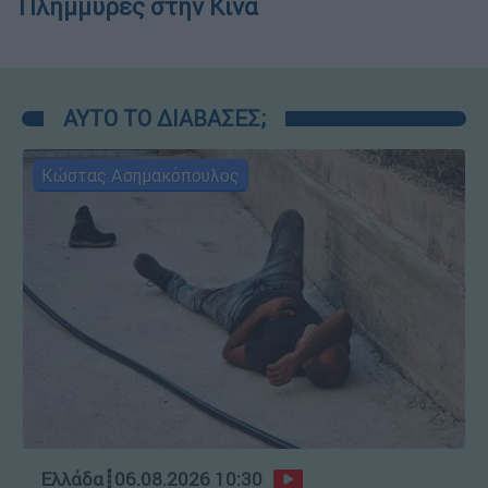
Πλημμύρες στην Κίνα
ΑΥΤΟ ΤΟ ΔΙΑΒΑΣΕΣ;
Κώστας Ασημακόπουλος
Ελλάδα
┋
06.08.2026 10:30