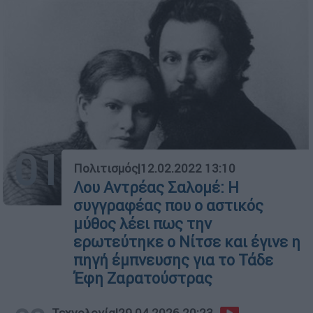
01
Πολιτισμός
|
12.02.2022 13:10
Λου Αντρέας Σαλομέ: Η
συγγραφέας που ο αστικός
μύθος λέει πως την
ερωτεύτηκε ο Νίτσε και έγινε η
πηγή έμπνευσης για το Τάδε
Έφη Ζαρατούστρας
Τεχνολογία
|
29.04.2026 20:23