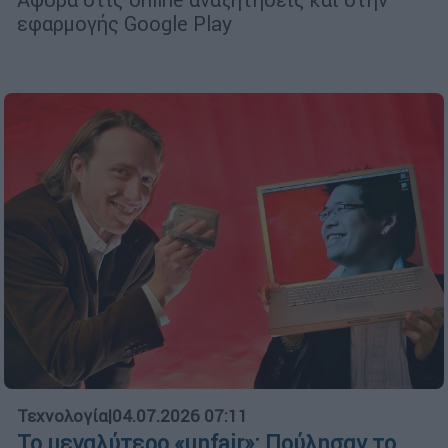
εφαρμογής Google Play
Τεχνολογία
|
04.07.2026 07:11
Το μεγαλύτερο «unfair»: Πούλησαν το