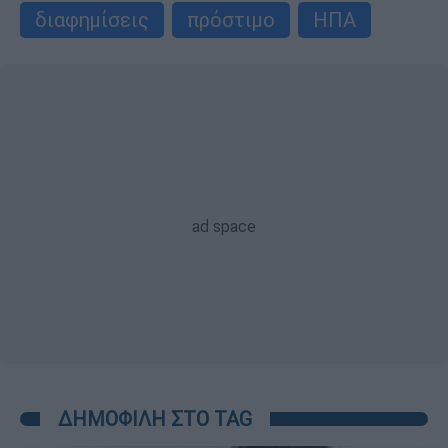
διαφημίσεις
πρόστιμο
ΗΠΑ
ΔΗΜΟΦΙΛΗ ΣΤΟ TAG