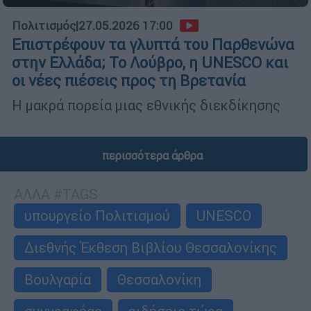
Πολιτισμός
|
27.05.2026 17:00
Επιστρέφουν τα γλυπτά του Παρθενώνα
στην Ελλάδα; Το Λούβρο, η UNESCO και
οι νέες πιέσεις προς τη Βρετανία
Η μακρά πορεία μιας εθνικής διεκδίκησης
περισσότερα άρθρα
ΑΛΛΑ #TAGS
υπουργείο Πολιτισμού
UNESCO
Διεθνής Έκθεση Βιβλίου Θεσσαλονίκης
Βουλγαρία
Θεσσαλονίκη