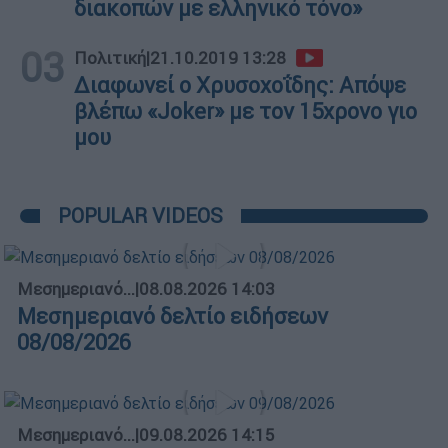
διακοπών με ελληνικό τόνο»
03
Πολιτική
|
21.10.2019 13:28
Διαφωνεί ο Χρυσοχοΐδης: Απόψε
βλέπω «Joker» με τον 15χρονο γιο
μου
POPULAR VIDEOS
Μεσημεριανό...
|
08.08.2026 14:03
Μεσημεριανό δελτίο ειδήσεων
08/08/2026
Μεσημεριανό...
|
09.08.2026 14:15