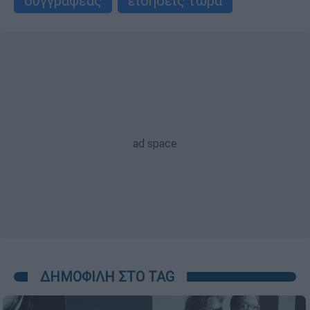
συγγραφέας
ειδήσεις τώρα
ΔΗΜΟΦΙΛΗ ΣΤΟ TAG