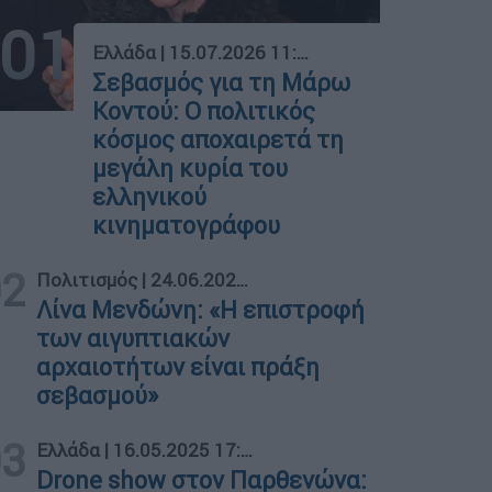
01
Ελλάδα
|
15.07.2026 11:47
Σεβασμός για τη Μάρω
Κοντού: Ο πολιτικός
κόσμος αποχαιρετά τη
μεγάλη κυρία του
ελληνικού
κινηματογράφου
02
Πολιτισμός
|
24.06.2026 15:37
Λίνα Μενδώνη: «Η επιστροφή
των αιγυπτιακών
αρχαιοτήτων είναι πράξη
σεβασμού»
03
Ελλάδα
|
16.05.2025 17:32
Drone show στον Παρθενώνα: