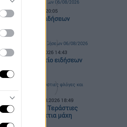
ντρικό...
|
06.08.2026 20:05
εντρικό δελτίο ειδήσεων
6/08/2026
σημεριανό...
|
06.08.2026 14:43
εσημεριανό δελτίο ειδήσεων
6/08/2026
ΟΣΠΑΣΜΑΤΑ...
|
06.08.2026 18:49
ωτιά στη Σκύρο: Τεράστιες
λόγες και ολονύχτια μάχη