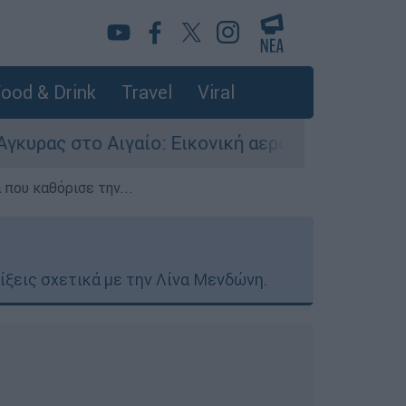
ood & Drink
Travel
Viral
ο: Εικονική αερομαχία ανάμεσα σε ελληνικά και
που καθόρισε την...
λίξεις σχετικά με την Λίνα Μενδώνη.