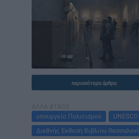
περισσότερα άρθρα
ΑΛΛΑ #TAGS
υπουργείο Πολιτισμού
UNESCO
Διεθνής Έκθεση Βιβλίου Θεσσαλον