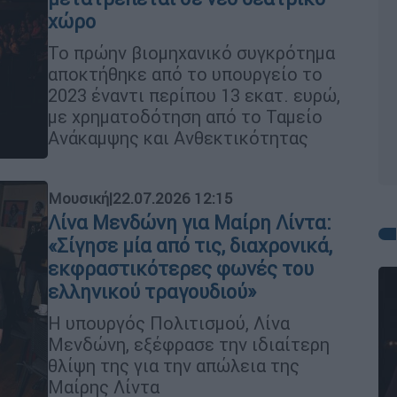
χώρο
Το πρώην βιομηχανικό συγκρότημα
αποκτήθηκε από το υπουργείο το
2023 έναντι περίπου 13 εκατ. ευρώ,
με χρηματοδότηση από το Ταμείο
Ανάκαμψης και Ανθεκτικότητας
Μουσική
|
22.07.2026 12:15
Λίνα Μενδώνη για Μαίρη Λίντα:
«Σίγησε μία από τις, διαχρονικά,
εκφραστικότερες φωνές του
ελληνικού τραγουδιού»
Η υπουργός Πολιτισμού, Λίνα
Μενδώνη, εξέφρασε την ιδιαίτερη
θλίψη της για την απώλεια της
Μαίρης Λίντα