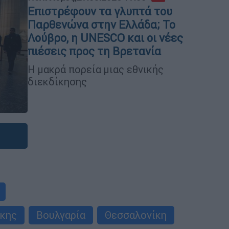
Επιστρέφουν τα γλυπτά του
Παρθενώνα στην Ελλάδα; Το
Λούβρο, η UNESCO και οι νέες
πιέσεις προς τη Βρετανία
Η μακρά πορεία μιας εθνικής
διεκδίκησης
ίκης
Βουλγαρία
Θεσσαλονίκη