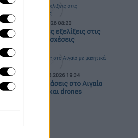
α Ελλάδος...
|
06.08.2026 08:20
λες οι τελευταίες εξελίξεις στις
λληνοτουρκικές σχέσεις
ΟΣΠΑΣΜΑΤΑ...
|
06.08.2026 19:34
ουρκικές παραβιάσεις στο Αιγαίο
ε μαχητικά F-16 και drones