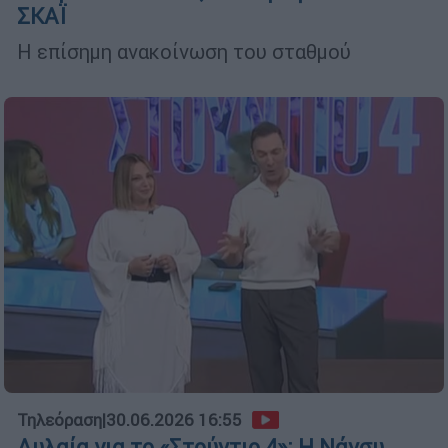
ΣΚΑΪ
Η επίσημη ανακοίνωση του σταθμού
Τηλεόραση
|
30.06.2026 16:55
Αυλαία για το «Στούντιο 4»: Η Νάνσυ