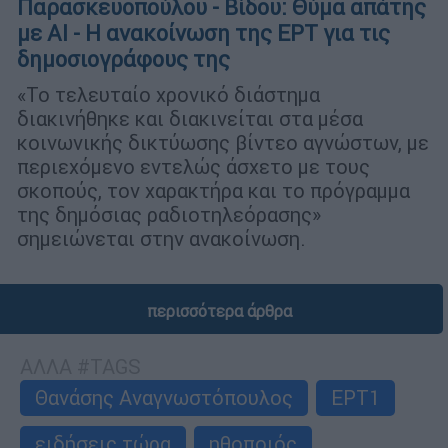
Παρασκευοπούλου - Βίδου: Θύμα απάτης
με ΑI - Η ανακοίνωση της ΕΡΤ για τις
δημοσιογράφους της
«Το τελευταίο χρονικό διάστημα
διακινήθηκε και διακινείται στα μέσα
κοινωνικής δικτύωσης βίντεο αγνώστων, με
περιεχόμενο εντελώς άσχετο με τους
σκοπούς, τον χαρακτήρα και το πρόγραμμα
της δημόσιας ραδιοτηλεόρασης»
σημειώνεται στην ανακοίνωση.
περισσότερα άρθρα
ΑΛΛΑ #TAGS
Θανάσης Αναγνωστόπουλος
ΕΡΤ1
ειδήσεις τώρα
ηθοποιός