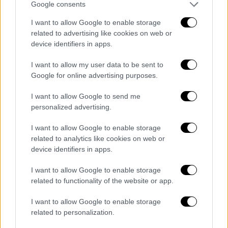
ενδοοικογενειακής βιας.
Google consents
I want to allow Google to enable storage
related to advertising like cookies on web or
device identifiers in apps.
I want to allow my user data to be sent to
Google for online advertising purposes.
I want to allow Google to send me
personalized advertising.
I want to allow Google to enable storage
related to analytics like cookies on web or
device identifiers in apps.
I want to allow Google to enable storage
related to functionality of the website or app.
Τηλεόραση
|
28.06.2024 10:20
Κλέλια Ανδριολάτου: Τι αποκάλυψε για
I want to allow Google to enable storage
related to personalization.
το τέλος του Maestro - Η δύσκολη