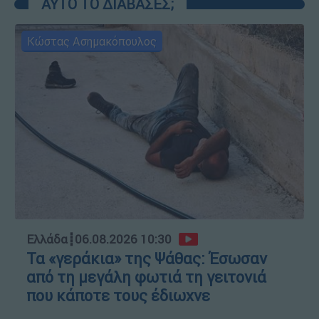
ΑΥΤΟ ΤΟ ΔΙΑΒΑΣΕΣ;
Κώστας Ασημακόπουλος
Ελλάδα
┋
06.08.2026 10:30
Τα «γεράκια» της Ψάθας: Έσωσαν
από τη μεγάλη φωτιά τη γειτονιά
που κάποτε τους έδιωχνε